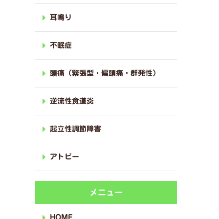
耳鳴り
不眠症
頭痛（緊張型・偏頭痛・群発性）
逆流性食道炎
起立性調節障害
アトピー
メニュー
HOME