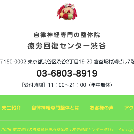
自律神経専門の整体院
疲労回復センター渋谷
〒150-0002
東京都渋谷区渋谷2丁目19-20
宮益坂村瀬ビル7
03-6803-8919
【受付時間】
11：00～21：00（年中無休）
先生紹介
自律神経専門整体とは
お客様の声
アク
ht 2026 東京渋谷の自律神経専門整体院「疲労回復センター渋谷」. All rights