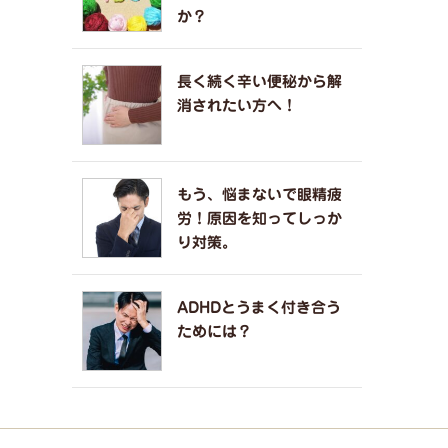
か？
長く続く辛い便秘から解
消されたい方へ！
もう、悩まないで眼精疲
労！原因を知ってしっか
り対策。
ADHDとうまく付き合う
ためには？