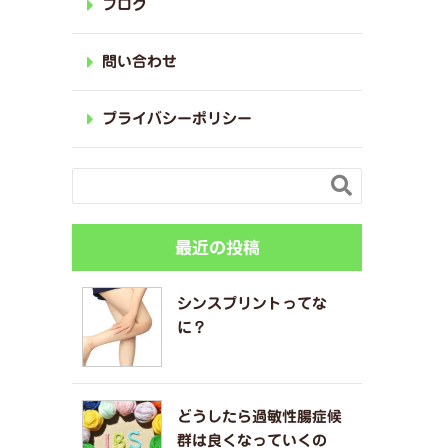
ブログ
問い合わせ
プライバシーポリシー

最近の投稿
シンスプリントってな
に？
どうしたら過敏性腸症候
群は良くなっていくの