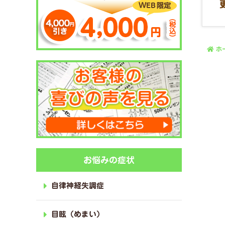
ホ
お悩みの症状
自律神経失調症
目眩（めまい）