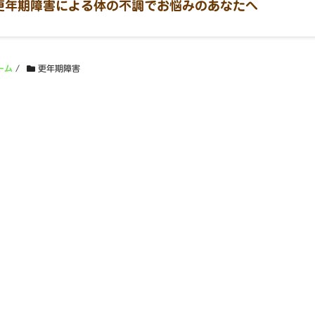
更年期障害による体の不調でお悩みのあなたへ
ーム
/
更年期障害