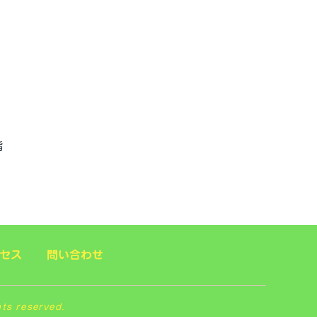
階
セス
問い合わせ
 reserved.