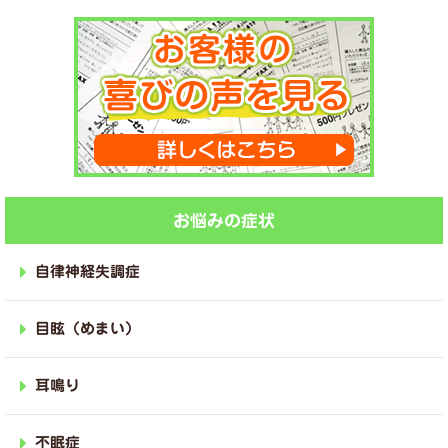
お悩みの症状
自律神経失調症
目眩（めまい）
耳鳴り
不眠症