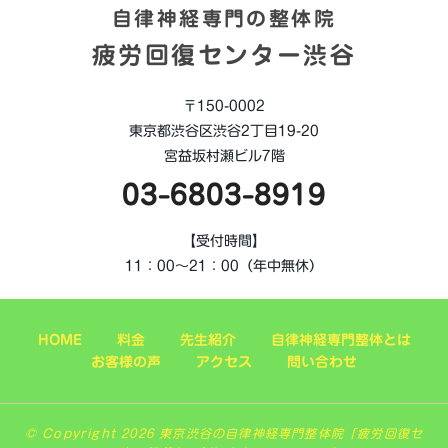
自律神経専門の整体院
疲労回復センター渋谷
〒150-0002
東京都渋谷区渋谷2丁目19-20
宮益坂村瀬ビル7階
03-6803-8919
【受付時間】
11：00～21：00（年中無休）
HOME
料金
先生紹介
自律神経専門整体とは
お客様の声
アクセス
問い合わせ
© Copyright 2026 東京渋谷の自律神経専門整体院「疲労回復セ