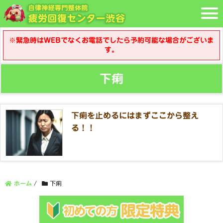
※緊急時はWEBでなくお電話でしたら予約可能な場合がございま
す。
下痢
下痢を止めるにはまずここから整え
る！！
ホーム
/
下痢