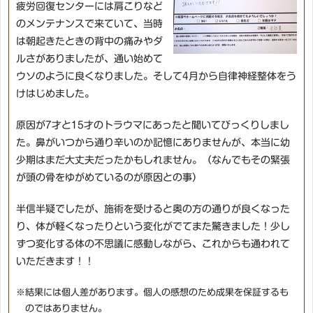
疲労回復センターには肩こりなど
のメンテナンスで来ていて、当時
は朝起きたときの背中の痛みやダ
ルさがありましたが、通い始めて
ウソのように良くなりました。そして4月から自律神経整体をう
けはじめました。
原因が7才と15才のトラウマにあったと聞いてびっくりしまし
た。鼻がいつから通り辛いのか記憶にありませんが、本当に幼
少期はまだ大丈夫だったかもしれません。（なんでもその緊張
が頭の骨をゆがめているのが原因との事）
半信半疑でしたが、施術を受けると奥の方の通りが良くなった
り、体が軽くなったりという変化がでてまた驚きました！少し
ずつ変化する体の不思議に感動しながら、これからも通われて
いただきます！！
※結果には個人差があります。個人の感想のため成果を保証するも
のではありません。