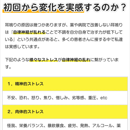
耳鳴りの原因は幾つかありますが、薬や病院で改善しない耳鳴り
は『
自律神経が乱れる
ことで不調を自分自身で治す力が低下して
いる』という共通点があると、多くの患者さんに接する中で私達
は実感しています。
下記のような
様々なストレス
が
自律神経の乱れ
に繋がっていま
す。
１，精神的ストレス
不安、恐れ、怒り、焦り、憎しみ、劣等感、重圧、etc
２，肉体的ストレス
怪我、栄養バランス、暴飲暴食、疲労、発熱、アルコール、薬