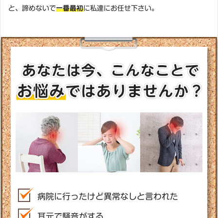
と、諦めないで
一番最初
に私達にお任せ下さい。
病院に行ったけど異常なしと言われた
耳元で騒音がする