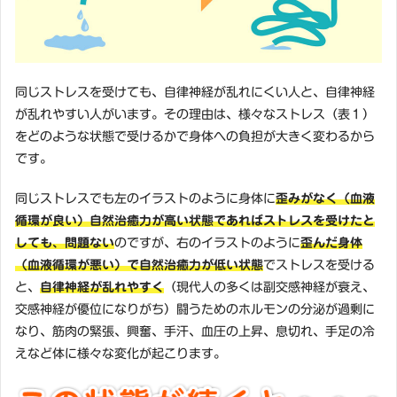
同じストレスを受けても、自律神経が乱れにくい人と、自律神経
が乱れやすい人がいます。その理由は、様々なストレス（表１）
をどのような状態で受けるかで身体への負担が大きく変わるから
です。
同じストレスでも左のイラストのように身体に
歪みがなく（血液
循環が良い）自然治癒力が高い状態であればストレスを受けたと
しても、問題ない
のですが、右のイラストのように
歪んだ身体
（血液循環が悪い）で自然治癒力が低い状態
でストレスを受ける
と、
自律神経が乱れやすく
（現代人の多くは副交感神経が衰え、
交感神経が優位になりがち）闘うためのホルモンの分泌が過剰に
なり、筋肉の緊張、興奮、手汗、血圧の上昇、息切れ、手足の冷
えなど体に様々な変化が起こります。