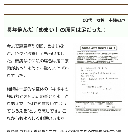
50代 女性 主婦の声
長年悩んだ「めまい」の原因は足だった！
今まで扁豆痛やO脚、めまいな
ど、色々と改善してもらいまし
た。頭痛なのに私の場合は足に原
因があったようで…驚くことばか
りでした。
施術は一般的な整体のボキボキと
強い力ではないため楽ですよ。と
りあえず、“何でも質問して治し
てもらえる”という感じです。こ
れからもよろしくお願いします。
※結果には個人差があります。個人の感想のため成果を保証するも