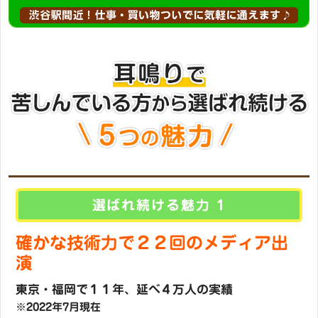
選ばれ続ける魅力 1
確かな技術力で２２回のメディア出
演
東京・福岡で１１年、延べ４万人の実績
※2022年7月現在