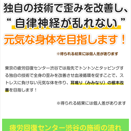
東京の疲労回復センター渋谷では指先でトントンとタッピングす
る独自の技術で全身の歪みを改善させ血液循環を促すことで、ス
トレスに負けない元気な体を作り、
耳鳴り（みみなり）の根本改
善
を目指します！
※得られる結果には個人差があります
疲労回復センター渋谷の施術の流れ