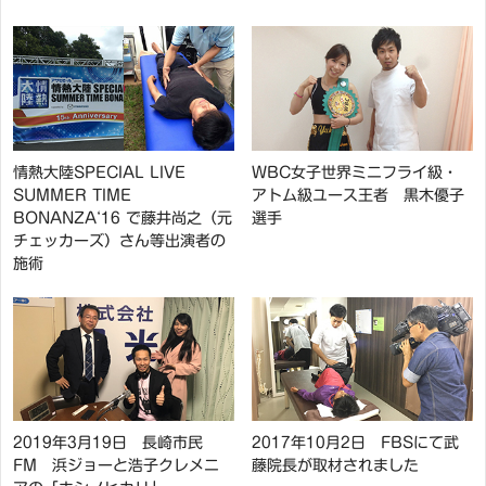
情熱大陸SPECIAL LIVE
WBC女子世界ミニフライ級・
SUMMER TIME
アトム級ユース王者 黒木優子
BONANZA‘16 で藤井尚之（元
選手
チェッカーズ）さん等出演者の
施術
2019年3月19日 長崎市民
2017年10月2日 FBSにて武
FM 浜ジョーと浩子クレメニ
藤院長が取材されました