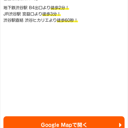
地下鉄渋谷駅 B4出口より
徒歩2分！
JR渋谷駅 宮益口より
徒歩3分！
渋谷駅直結 渋谷ヒカリエより
徒歩60秒！
Google Mapで開く