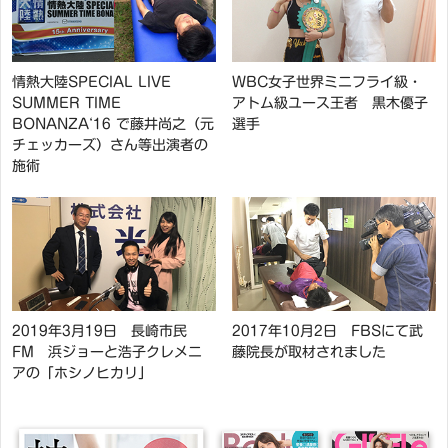
情熱大陸SPECIAL LIVE
WBC女子世界ミニフライ級・
SUMMER TIME
アトム級ユース王者 黒木優子
BONANZA‘16 で藤井尚之（元
選手
チェッカーズ）さん等出演者の
施術
2019年3月19日 長崎市民
2017年10月2日 FBSにて武
FM 浜ジョーと浩子クレメニ
藤院長が取材されました
アの「ホシノヒカリ」