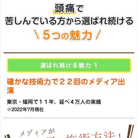
選ばれ続ける魅力 1
確かな技術力で２２回のメディア出
演
東京・福岡で１１年、延べ４万人の実績
※2022年7月現在