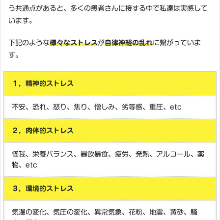
う共通点があると、多くの患者さんに接する中で私達は実感して
います。
下記のような
様々なストレス
が
自律神経の乱れ
に繋がっていま
す。
１，精神的ストレス
不安、恐れ、怒り、焦り、憎しみ、劣等感、重圧、etc
２，肉体的ストレス
怪我、栄養バランス、暴飲暴食、疲労、発熱、アルコール、薬
物、etc
３，環境的ストレス
気温の変化、気圧の変化、異常気象、花粉、地震、黄砂、騒