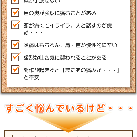
薬が手放せない
目の奥が強烈に痛むことがある
頭が痛くてイライラ。人と話すのが億
劫・・・
頭痛はもちろん、肩・首が慢性的に辛い
猛烈な吐き気に襲われることがある
発作が起きると「またあの痛みが・・・」
と不安