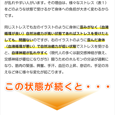
が乱れやすい人がいます。その理由は、様々なストレス（表１）
をどのような状態で受けるかで身体への負担が大きく変わるから
です。
同じストレスでも左のイラストのように身体に
歪みがなく（血液
循環が良い）自然治癒力が高い状態であればストレスを受けたと
しても、問題ない
のですが、右のイラストのように
歪んだ身体
（血液循環が悪い）で自然治癒力が低い状態
でストレスを受ける
と、
自律神経が乱れやすく
（現代人の多くは副交感神経が衰え、
交感神経が優位になりがち）闘うためのホルモンの分泌が過剰に
なり、筋肉の緊張、興奮、手汗、血圧の上昇、息切れ、手足の冷
えなど体に様々な変化が起こります。