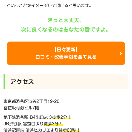
ということをイメージして頂けると思います。
きっと大丈夫。
次に良くなるのはあなたの番ですよ。
【日々更新】
口コミ・改善事例を全て見る
アクセス
東京都渋谷区渋谷2丁目19-20
宮益坂村瀬ビル7階
地下鉄渋谷駅 B4出口より
徒歩2分！
JR渋谷駅 宮益口より
徒歩3分！
渋谷駅直結 渋谷ヒカリエより
徒歩60秒！