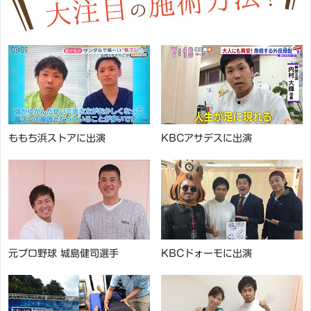
ももち浜ストアに出演
KBCアサデスに出演
元プロ野球 城島健司選手
KBCドォーモに出演