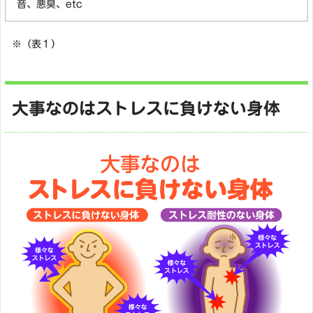
音、悪臭、etc
※（表１）
大事なのはストレスに負けない身体