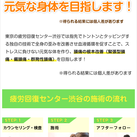
東京の疲労回復センター渋谷では指先でトントンとタッピングす
る独自の技術で全身の歪みを改善させ血液循環を促すことで、ス
トレスに負けない元気な体を作り、
頭痛の根本改善（緊張型頭
痛・偏頭痛・群発性頭痛）
を目指します！
※得られる結果には個人差があります
疲労回復センター渋谷の施術の流れ