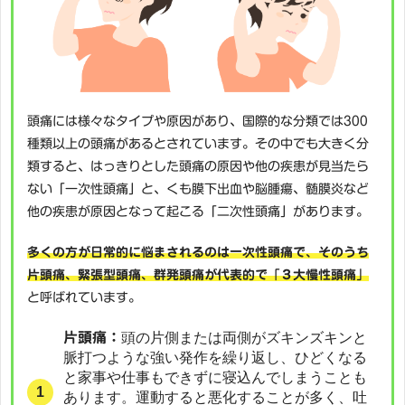
頭痛には様々なタイプや原因があり、国際的な分類では300
種類以上の頭痛があるとされています。その中でも大きく分
類すると、はっきりとした頭痛の原因や他の疾患が見当たら
ない「一次性頭痛」と、くも膜下出血や脳腫瘍、髄膜炎など
他の疾患が原因となって起こる「二次性頭痛」があります。
多くの方が日常的に悩まされるのは一次性頭痛で、そのうち
片頭痛、緊張型頭痛、群発頭痛が代表的で「３大慢性頭痛」
と呼ばれています。
片頭痛：
頭の片側または両側がズキンズキンと
脈打つような強い発作を繰り返し、ひどくなる
と家事や仕事もできずに寝込んでしまうことも
あります。運動すると悪化することが多く、吐