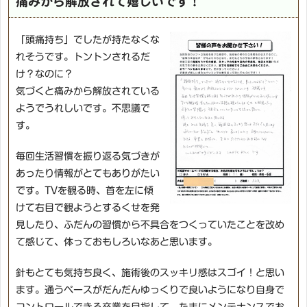
痛みから解放されて嬉しいです！
「頭痛持ち」でしたが持たなくな
れそうです。トントンされるだ
け？なのに？
気づくと痛みから解放されている
ようでうれしいです。不思議で
す。
毎回生活習慣を振り返る気づきが
あったり情報がとてもありがたい
です。TVを観る時、首を左に傾
けて右目で観ようとするくせを発
見したり、ふだんの習慣から不具合をつくっていたことを改め
て感じて、体っておもしろいなあと思います。
針もとても気持ち良く、施術後のスッキリ感はスゴイ！と思い
ます。通うペースがだんだんゆっくりで良いようになり自身で