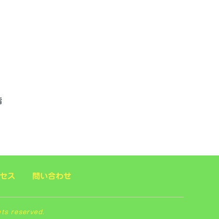
階
セス
問い合わせ
 reserved.