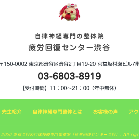
自律神経専門の整体院
疲労回復センター渋谷
〒150-0002
東京都渋谷区渋谷2丁目19-20
宮益坂村瀬ビル7
03-6803-8919
【受付時間】
11：00～21：00（年中無休）
先生紹介
自律神経専門整体とは
お客様の声
アク
ht 2026 東京渋谷の自律神経専門整体院「疲労回復センター渋谷」. All rights