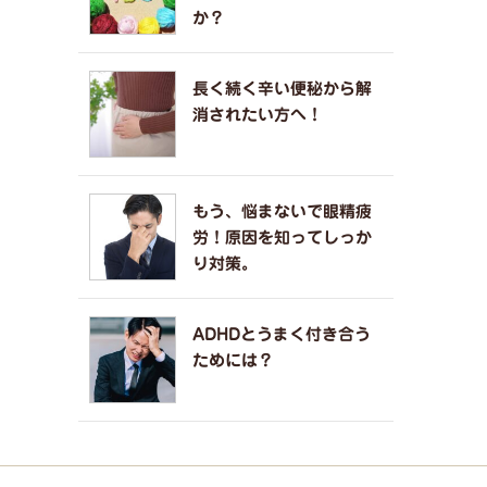
か？
長く続く辛い便秘から解
消されたい方へ！
もう、悩まないで眼精疲
労！原因を知ってしっか
り対策。
ADHDとうまく付き合う
ためには？