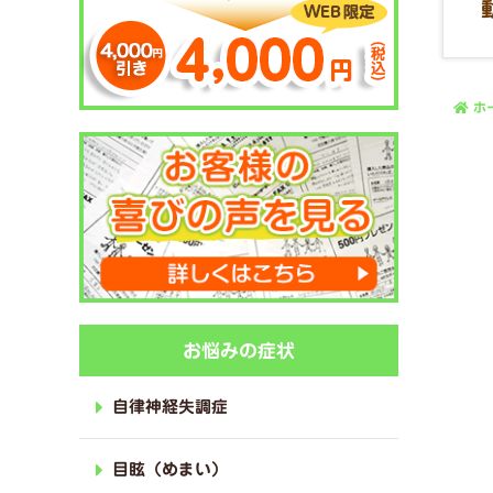
ホ
お悩みの症状
自律神経失調症
目眩（めまい）