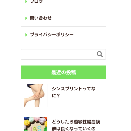
ブログ
問い合わせ
プライバシーポリシー

最近の投稿
シンスプリントってな
に？
どうしたら過敏性腸症候
群は良くなっていくの