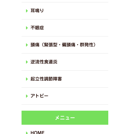
耳鳴り
不眠症
頭痛（緊張型・偏頭痛・群発性）
逆流性食道炎
起立性調節障害
アトピー
メニュー
HOME