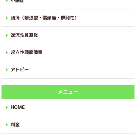
不眠症
頭痛（緊張型・偏頭痛・群発性）
逆流性食道炎
起立性調節障害
アトピー
メニュー
HOME
料金