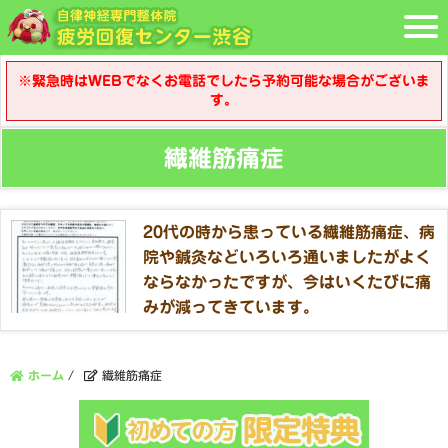
※緊急時はWEBでなくお電話でしたら予約可能な場合がございま
す。
繊維筋痛症
20代の時から患っている繊維筋痛症、病
院や鍼灸などいろいろ通いましたがよく
ならなかったですが、今はいくたびに痛
みが減ってきています。
ホーム
/
繊維筋痛症