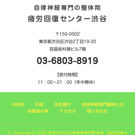
自律神経専門の整体院
疲労回復センター渋谷
〒150-0002
東京都渋谷区渋谷2丁目19-20
宮益坂村瀬ビル7階
03-6803-8919
【受付時間】
11：00～21：00（年中無休）
HOME
料金
先生紹介
自律神経専門整体とは
お客様の声
アクセス
問い合わせ
© Copyright 2026 東京渋谷の自律神経専門整体院「疲労回復セ