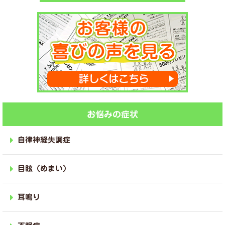
お悩みの症状
自律神経失調症
目眩（めまい）
耳鳴り