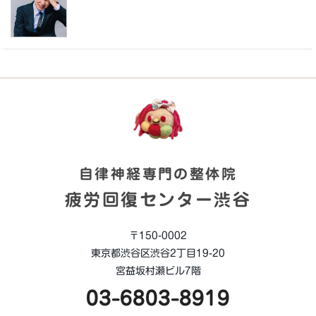
自律神経専門の整体院
疲労回復センター渋谷
〒150-0002
東京都渋谷区渋谷2丁目19-20
宮益坂村瀬ビル7階
03-6803-8919