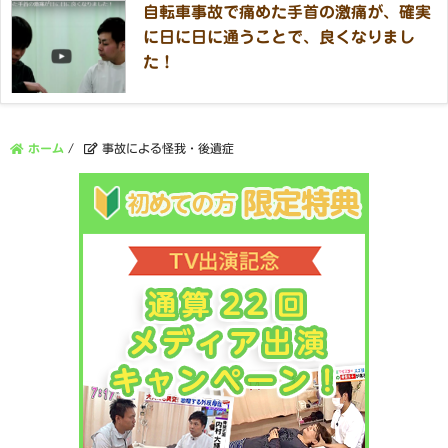
自転車事故で痛めた手首の激痛が、確実
に日に日に通うことで、良くなりまし
た！
ホーム
/
事故による怪我・後遺症