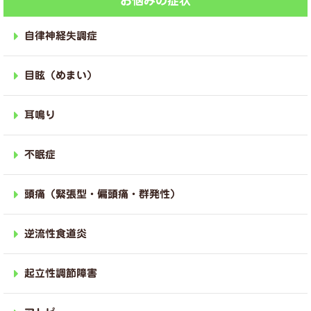
お悩みの症状
自律神経失調症
目眩（めまい）
耳鳴り
不眠症
頭痛（緊張型・偏頭痛・群発性）
逆流性食道炎
起立性調節障害