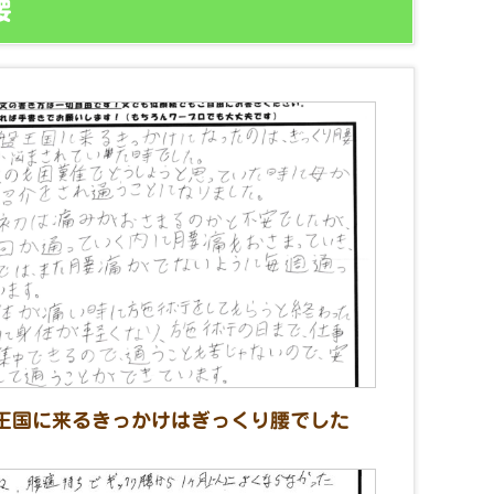
腰
王国に来るきっかけはぎっくり腰でした