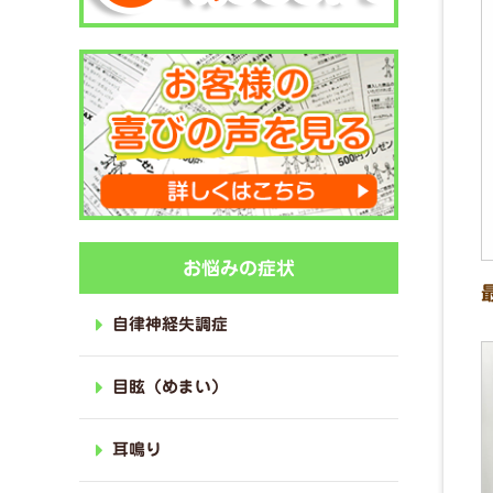
お悩みの症状
自律神経失調症
目眩（めまい）
耳鳴り