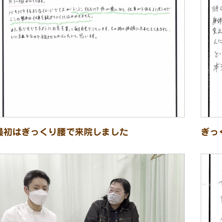
最初はぎっくり腰で来院しました
ぎっ