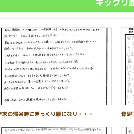
ギックリ
年末の帰省時にぎっくり腰になり・・・
骨盤