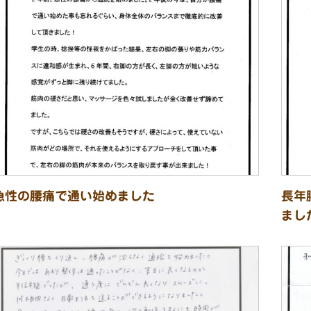
急性の腰痛で通い始めました
長年
まし