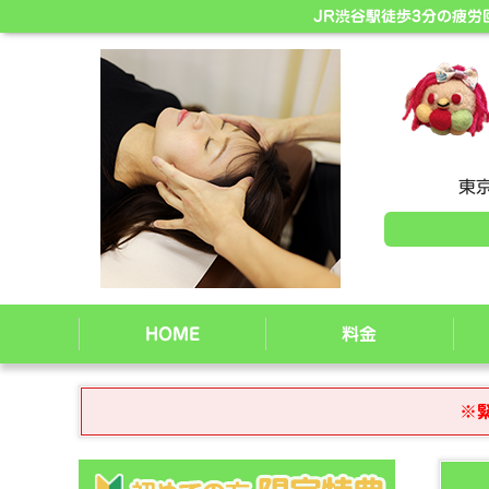
JR渋谷駅徒歩3分の疲
東京
HOME
料金
※