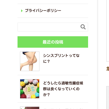
プライバシーポリシー

最近の投稿
シンスプリントってな
に？
どうしたら過敏性腸症候
群は良くなっていくの
か？