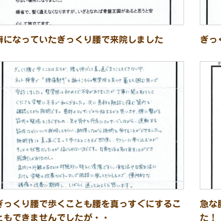
癖になっていたぎっくり腰で来院しました
ぎっ
ぎっくり腰で歩くことも腰を真っすぐにするこ
急な
ともできませんでしたが・・
た！