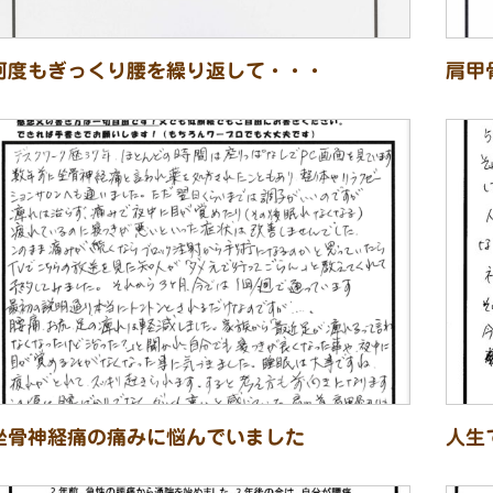
何度もぎっくり腰を繰り返して・・・
肩甲
坐骨神経痛の痛みに悩んでいました
人生