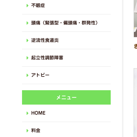
不眠症
頭痛（緊張型・偏頭痛・群発性）
逆流性食道炎
起立性調節障害
アトピー
メニュー
HOME
料金