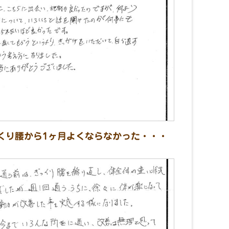
くり腰から1ヶ月よくならなかった・・・