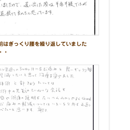
前はぎっくり腰を繰り返していました
・・