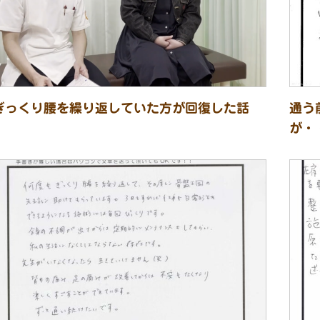
ぎっくり腰を繰り返していた方が回復した話
通う
が・