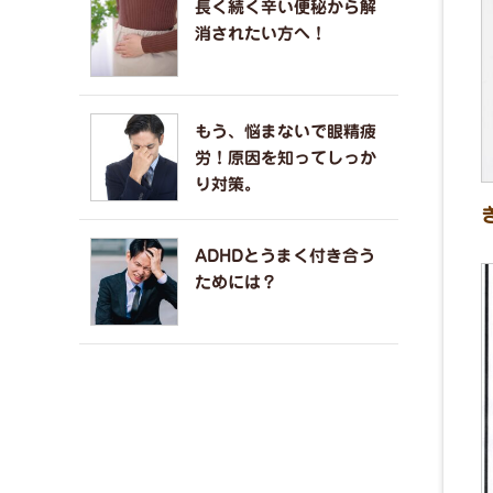
長く続く辛い便秘から解
消されたい方へ！
もう、悩まないで眼精疲
労！原因を知ってしっか
り対策。
ADHDとうまく付き合う
ためには？