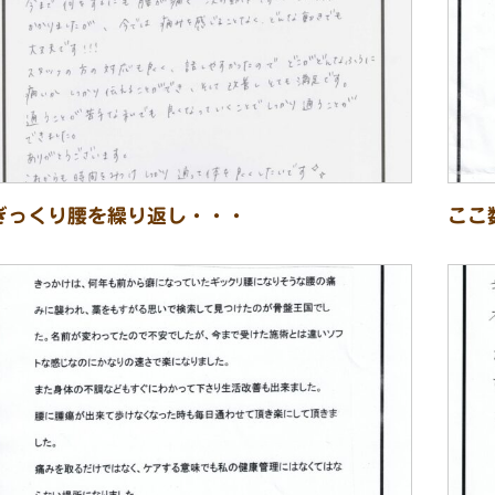
ぎっくり腰を繰り返し・・・
ここ