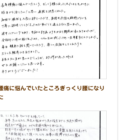
腰痛に悩んでいたところぎっくり腰になり
た