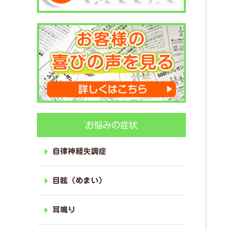
お悩みの症状
自律神経失調症
目眩（めまい）
耳鳴り