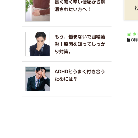
長く続く辛い便秘から解
消されたい方へ！
ホ
もう、悩まないで眼精疲
O
労！原因を知ってしっか
り対策。
ADHDとうまく付き合う
ためには？