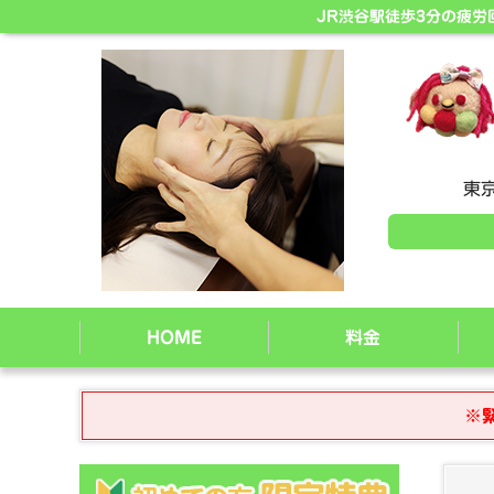
JR渋谷駅徒歩3分の疲
東京
HOME
料金
※