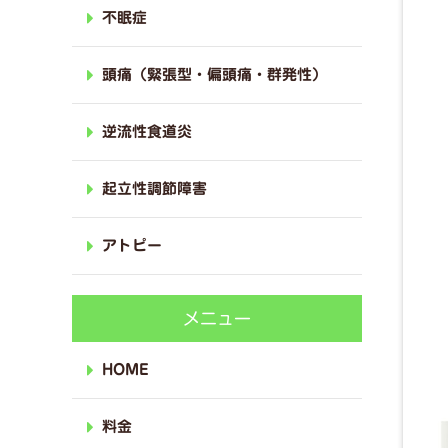
不眠症
頭痛（緊張型・偏頭痛・群発性）
逆流性食道炎
起立性調節障害
アトピー
メニュー
HOME
料金