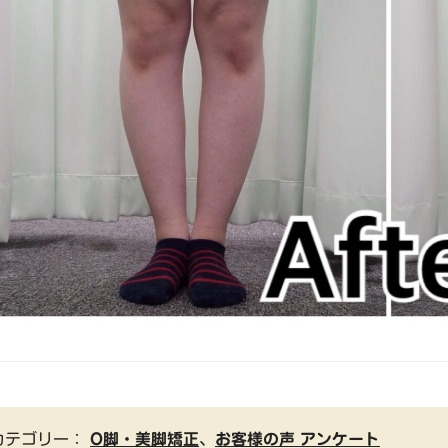
カテゴリー：
O脚・美脚矯正
、
お客様の声 アンケート