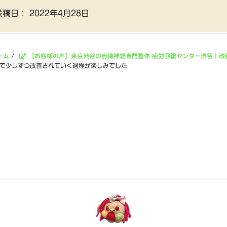
投稿日：
2022年4月28日
ーム
/
【お客様の声】東京渋谷の自律神経専門整体 疲労回復センター渋谷｜改
脚で少しずつ改善されていく過程が楽しみでした