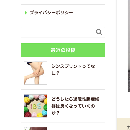
プライバシーポリシー

最近の投稿
シンスプリントってな
に？
どうしたら過敏性腸症候
群は良くなっていくの
か？