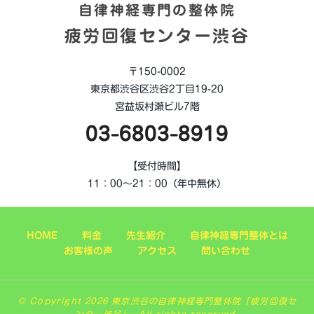
自律神経専門の整体院
疲労回復センター渋谷
〒150-0002
東京都渋谷区渋谷2丁目19-20
宮益坂村瀬ビル7階
03-6803-8919
【受付時間】
11：00～21：00（年中無休）
HOME
料金
先生紹介
自律神経専門整体とは
お客様の声
アクセス
問い合わせ
© Copyright 2026 東京渋谷の自律神経専門整体院「疲労回復セ
ンター渋谷」. All rights reserved.