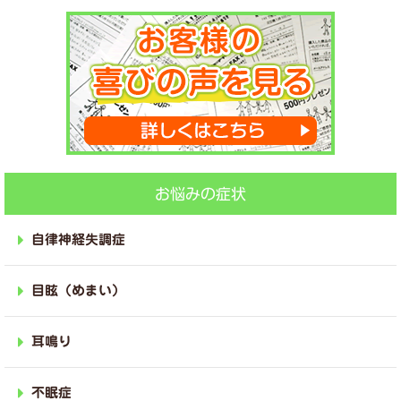
お悩みの症状
自律神経失調症
目眩（めまい）
耳鳴り
不眠症