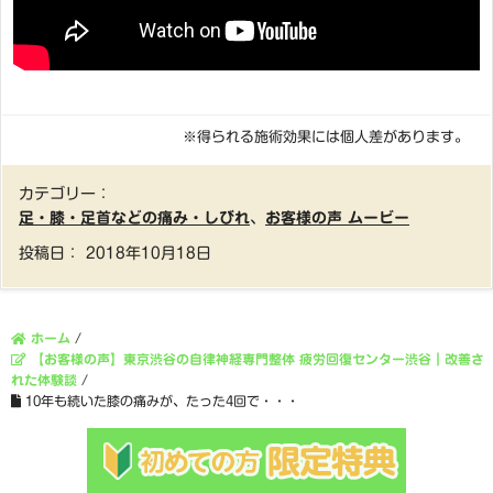
※得られる施術効果には個人差があります。
カテゴリー：
足・膝・足首などの痛み・しびれ
、
お客様の声 ムービー
投稿日：
2018年10月18日
ホーム
/
【お客様の声】東京渋谷の自律神経専門整体 疲労回復センター渋谷｜改善さ
れた体験談
/
10年も続いた膝の痛みが、たった4回で・・・