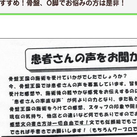
すすめ！骨盤、O脚でお悩みの方は是非！