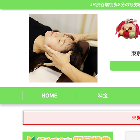
JR渋谷駅徒歩3分の疲
東京
HOME
料金
※