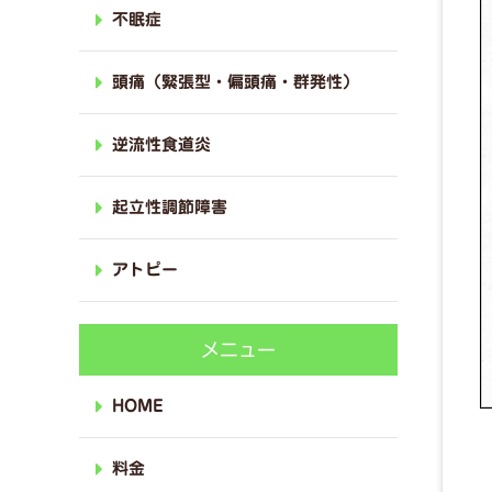
不眠症
頭痛（緊張型・偏頭痛・群発性）
逆流性食道炎
起立性調節障害
アトピー
メニュー
HOME
料金