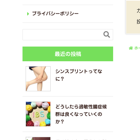
プライバシーポリシー

ホ
最近の投稿
シンスプリントってな
に？
どうしたら過敏性腸症候
群は良くなっていくの
か？