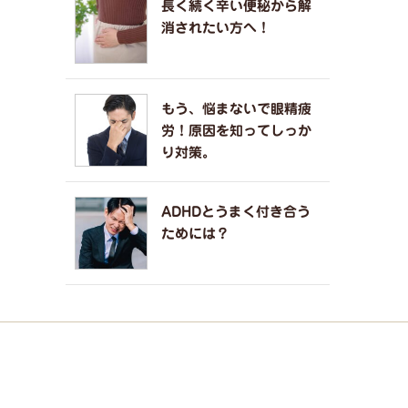
長く続く辛い便秘から解
消されたい方へ！
もう、悩まないで眼精疲
労！原因を知ってしっか
り対策。
ADHDとうまく付き合う
ためには？