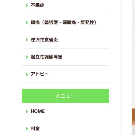
不眠症
頭痛（緊張型・偏頭痛・群発性）
逆流性食道炎
起立性調節障害
アトピー
メニュー
HOME
料金