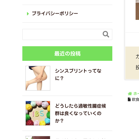
プライバシーポリシー

最近の投稿
シンスプリントってな
に？
ホ
飲
どうしたら過敏性腸症候
群は良くなっていくの
か？