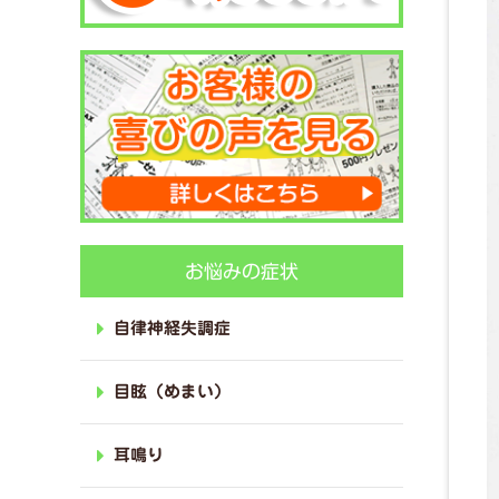
お悩みの症状
自律神経失調症
目眩（めまい）
耳鳴り