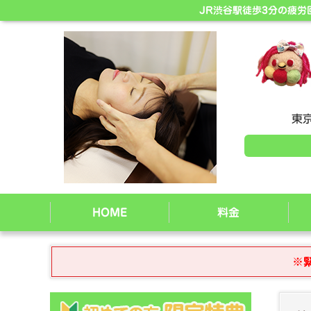
JR渋谷駅徒歩3分の疲
東京
HOME
料金
※