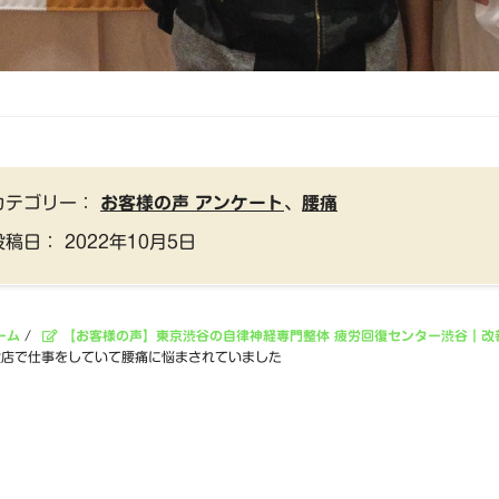
カテゴリー：
お客様の声 アンケート
、
腰痛
投稿日：
2022年10月5日
ーム
/
【お客様の声】東京渋谷の自律神経専門整体 疲労回復センター渋谷｜改
食店で仕事をしていて腰痛に悩まされていました