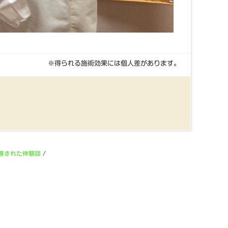
※得られる施術効果には個人差があります。
善された体験談
/