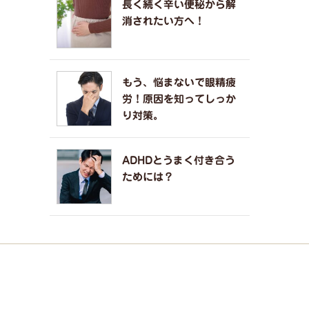
長く続く辛い便秘から解
消されたい方へ！
もう、悩まないで眼精疲
労！原因を知ってしっか
り対策。
ADHDとうまく付き合う
ためには？