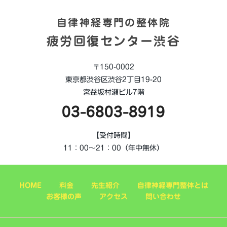
自律神経専門の整体院
疲労回復センター渋谷
〒150-0002
東京都渋谷区渋谷2丁目19-20
宮益坂村瀬ビル7階
03-6803-8919
【受付時間】
11：00～21：00（年中無休）
HOME
料金
先生紹介
自律神経専門整体とは
お客様の声
アクセス
問い合わせ