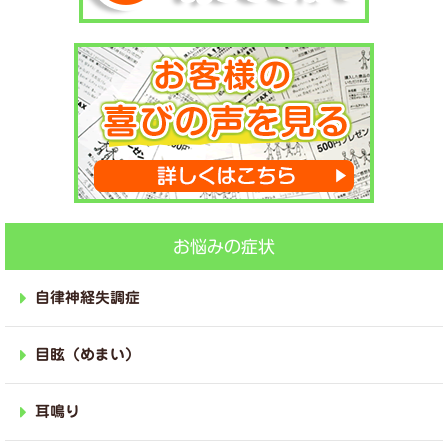
お悩みの症状
自律神経失調症
目眩（めまい）
耳鳴り