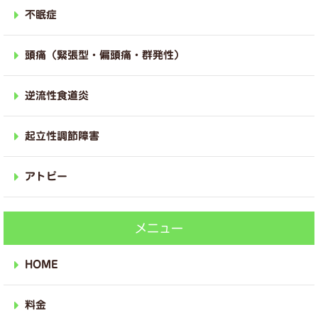
不眠症
頭痛（緊張型・偏頭痛・群発性）
逆流性食道炎
起立性調節障害
アトピー
メニュー
HOME
料金