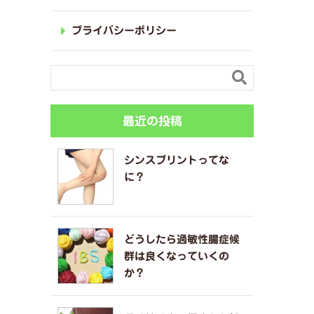
プライバシーポリシー

最近の投稿
シンスプリントってな
に？
どうしたら過敏性腸症候
群は良くなっていくの
か？