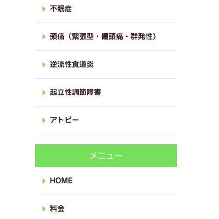
不眠症
頭痛（緊張型・偏頭痛・群発性）
逆流性食道炎
起立性調節障害
アトピー
メニュー
HOME
料金