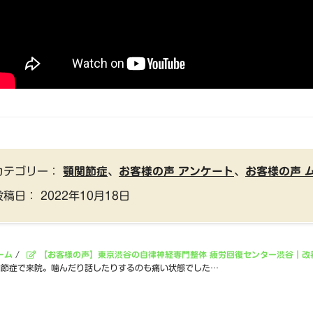
カテゴリー：
顎関節症
、
お客様の声 アンケート
、
お客様の声 
投稿日：
2022年10月18日
ーム
/
【お客様の声】東京渋谷の自律神経専門整体 疲労回復センター渋谷｜改
関節症で来院。噛んだり話したりするのも痛い状態でした…