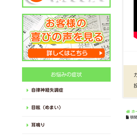
お悩みの症状
自律神経失調症
目眩（めまい）
ホ
顎
耳鳴り