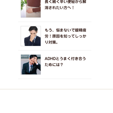
長く続く辛い便秘から解
消されたい方へ！
もう、悩まないで眼精疲
労！原因を知ってしっか
り対策。
ADHDとうまく付き合う
ためには？