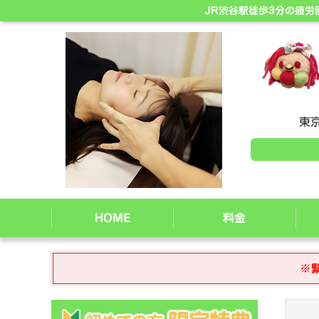
JR渋谷駅徒歩3分の疲
東京
HOME
料金
※