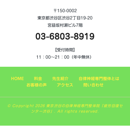
〒150-0002
東京都渋谷区渋谷2丁目19-20
宮益坂村瀬ビル7階
03-6803-8919
【受付時間】
11：00～21：00（年中無休）
HOME
料金
先生紹介
自律神経専門整体とは
お客様の声
アクセス
問い合わせ
© Copyright 2026 東京渋谷の自律神経専門整体院「疲労回復セ
ンター渋谷」. All rights reserved.