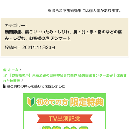
※得られる施術効果には個人差があります。
カテゴリー：
顎関節症
、
肩こり・いたみ・しびれ
、
腕・肘・手・指のなどの痛
み・しびれ
、
お客様の声 アンケート
投稿日：
2021年11月23日
ホーム
/
【お客様の声】東京渋谷の自律神経専門整体 疲労回復センター渋谷｜改善さ
れた体験談
/
顎と肩肘の痛みを感じて来院しました