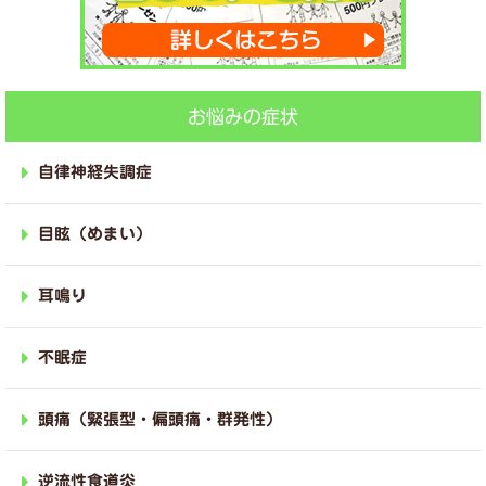
お悩みの症状
自律神経失調症
目眩（めまい）
耳鳴り
不眠症
頭痛（緊張型・偏頭痛・群発性）
逆流性食道炎