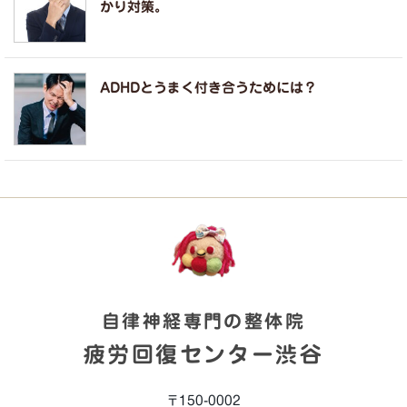
かり対策。
ADHDとうまく付き合うためには？
自律神経専門の整体院
疲労回復センター渋谷
〒150-0002