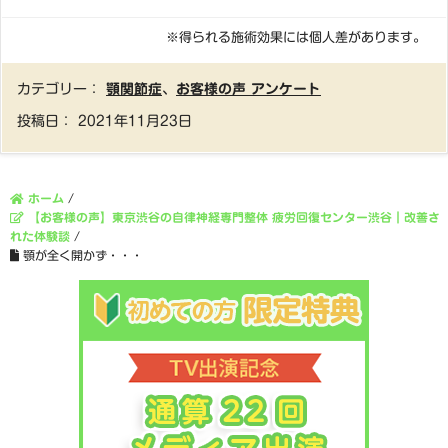
※得られる施術効果には個人差があります。
カテゴリー：
顎関節症
、
お客様の声 アンケート
投稿日：
2021年11月23日
ホーム
/
【お客様の声】東京渋谷の自律神経専門整体 疲労回復センター渋谷｜改善さ
れた体験談
/
顎が全く開かず・・・