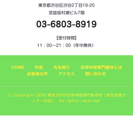
東京都渋谷区渋谷2丁目19-20
宮益坂村瀬ビル7階
03-6803-8919
【受付時間】
11：00～21：00（年中無休）
HOME
料金
先生紹介
自律神経専門整体とは
お客様の声
アクセス
問い合わせ
© Copyright 2026 東京渋谷の自律神経専門整体院「疲労回復セ
ンター渋谷」. All rights reserved.