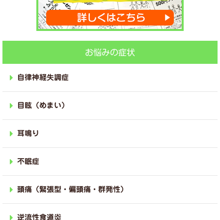
お悩みの症状
自律神経失調症
目眩（めまい）
耳鳴り
不眠症
頭痛（緊張型・偏頭痛・群発性）
逆流性食道炎