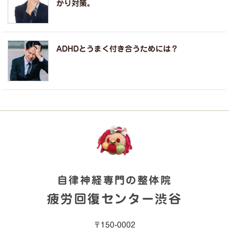
かり対策。
ADHDとうまく付き合うためには？
自律神経専門の整体院
疲労回復センター渋谷
〒150-0002