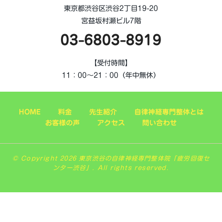
東京都渋谷区渋谷2丁目19-20
宮益坂村瀬ビル7階
03-6803-8919
【受付時間】
11：00～21：00（年中無休）
HOME
料金
先生紹介
自律神経専門整体とは
お客様の声
アクセス
問い合わせ
© Copyright 2026 東京渋谷の自律神経専門整体院「疲労回復セ
ンター渋谷」. All rights reserved.