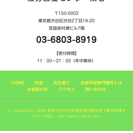
〒150-0002
東京都渋谷区渋谷2丁目19-20
宮益坂村瀬ビル7階
03-6803-8919
【受付時間】
11：00～21：00（年中無休）
HOME
料金
先生紹介
自律神経専門整体とは
お客様の声
アクセス
問い合わせ
© Copyright 2026 東京渋谷の自律神経専門整体院「疲労回復セ
ンター渋谷」. All rights reserved.