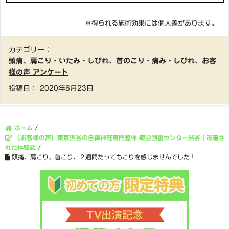
※得られる施術効果には個人差があります。
カテゴリー：
頭痛
、
肩こり・いたみ・しびれ
、
首のこり・痛み・しびれ
、
お客
様の声 アンケート
投稿日：
2020年6月23日
ホーム
/
【お客様の声】東京渋谷の自律神経専門整体 疲労回復センター渋谷｜改善さ
れた体験談
/
頭痛、肩こり、首こり、２週間たってもこりを感じませんでした！