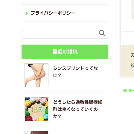
プライバシーポリシー

最近の投稿
シンスプリントってな
に？
ホ
どうしたら過敏性腸症候
群は良くなっていくの
か？