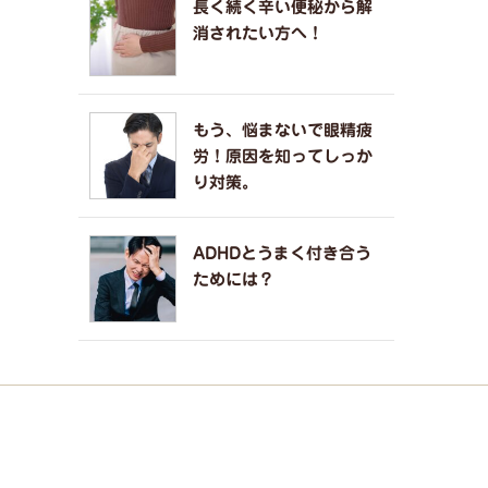
長く続く辛い便秘から解
消されたい方へ！
もう、悩まないで眼精疲
労！原因を知ってしっか
り対策。
ADHDとうまく付き合う
ためには？