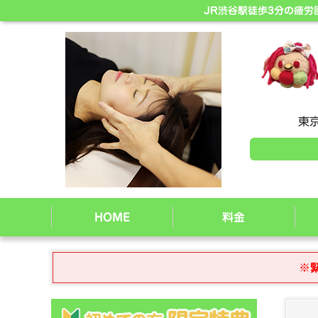
JR渋谷駅徒歩3分の疲
東京
HOME
料金
※