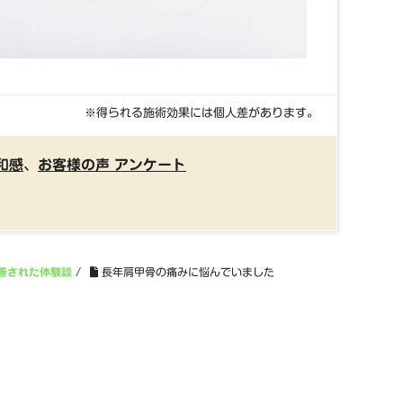
※得られる施術効果には個人差があります。
和感
、
お客様の声 アンケート
善された体験談
/
長年肩甲骨の痛みに悩んでいました