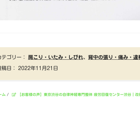
カテゴリー：
肩こり・いたみ・しびれ
、
背中の張り・痛み・違
投稿日：
2022年11月21日
ーム
/
【お客様の声】東京渋谷の自律神経専門整体 疲労回復センター渋谷｜改