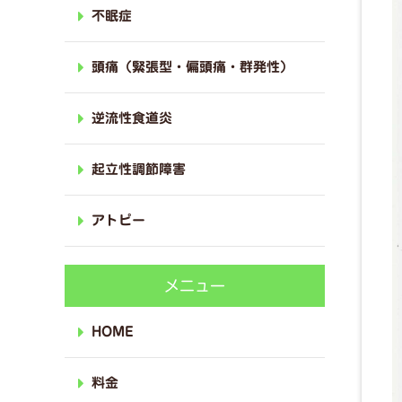
不眠症
頭痛（緊張型・偏頭痛・群発性）
逆流性食道炎
起立性調節障害
アトピー
メニュー
HOME
料金