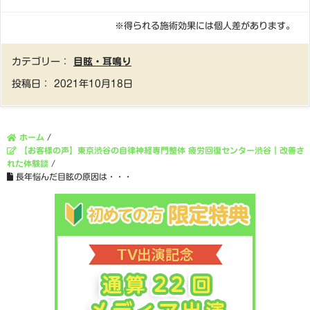
※得られる施術効果には個人差があります。
カテゴリー：
目眩・耳鳴り
投稿日：
2021年10月18日
ホーム
/
【お客様の声】東京渋谷の自律神経専門整体 疲労回復センター渋谷｜改善さ
れた体験談
/
長年悩んだ目眩の原因は・・・