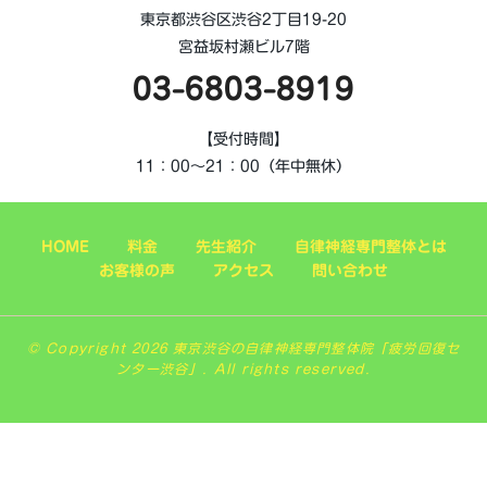
東京都渋谷区渋谷2丁目19-20
宮益坂村瀬ビル7階
03-6803-8919
【受付時間】
11：00～21：00（年中無休）
HOME
料金
先生紹介
自律神経専門整体とは
お客様の声
アクセス
問い合わせ
© Copyright 2026 東京渋谷の自律神経専門整体院「疲労回復セ
ンター渋谷」. All rights reserved.