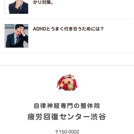
かり対策。
ADHDとうまく付き合うためには？
自律神経専門の整体院
疲労回復センター渋谷
〒150-0002