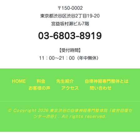
〒150-0002
東京都渋谷区渋谷2丁目19-20
宮益坂村瀬ビル7階
03-6803-8919
【受付時間】
11：00～21：00（年中無休）
HOME
料金
先生紹介
自律神経専門整体とは
お客様の声
アクセス
問い合わせ
© Copyright 2026 東京渋谷の自律神経専門整体院「疲労回復セ
ンター渋谷」. All rights reserved.