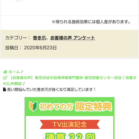
※得られる施術効果には個人差があります。
カテゴリー：
巻き爪
、
お客様の声 アンケート
投稿日：
2020年6月23日
ホーム
/
【お客様の声】東京渋谷の自律神経専門整体 疲労回復センター渋谷｜改善さ
れた体験談
/
長い間悩んでいた巻き爪が良くなり満足しています！