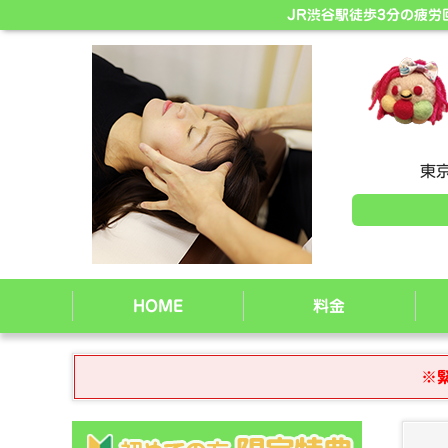
JR渋谷駅徒歩3分の疲
東京
HOME
料金
※