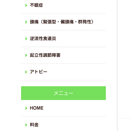
不眠症
頭痛（緊張型・偏頭痛・群発性）
逆流性食道炎
起立性調節障害
アトピー
メニュー
HOME
料金