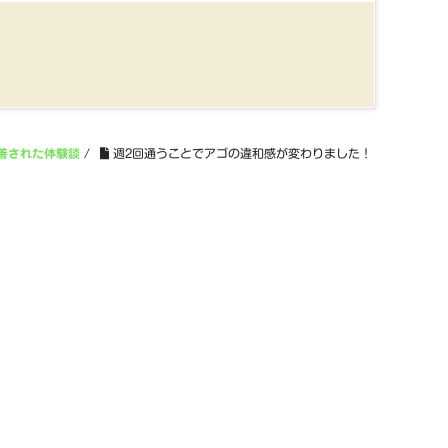
善された体験談
/
週2回通うことでアゴの違和感が変わりました！