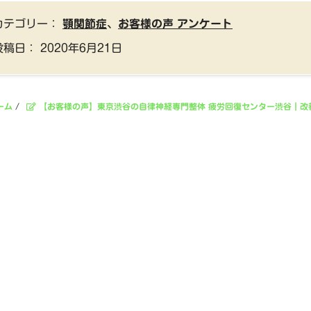
カテゴリー：
顎関節症
、
お客様の声 アンケート
投稿日：
2020年6月21日
ーム
/
【お客様の声】東京渋谷の自律神経専門整体 疲労回復センター渋谷｜改