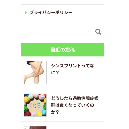
プライバシーポリシー

最近の投稿
シンスプリントってな
に？
どうしたら過敏性腸症候
群は良くなっていくの
か？