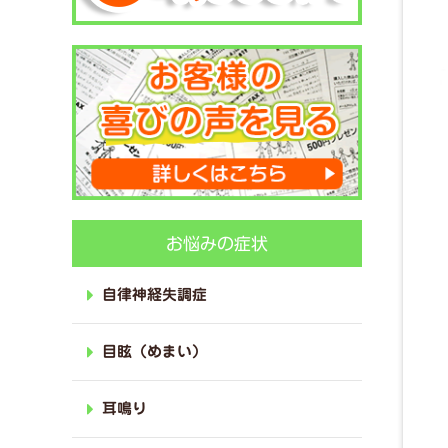
お悩みの症状
自律神経失調症
目眩（めまい）
耳鳴り