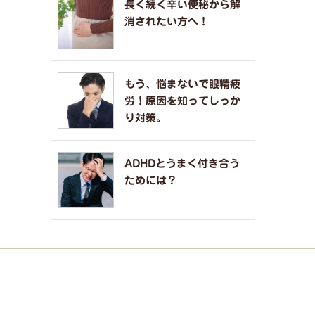
長く続く辛い便秘から解
消されたい方へ！
もう、悩まないで眼精疲
労！原因を知ってしっか
り対策。
ADHDとうまく付き合う
ためには？