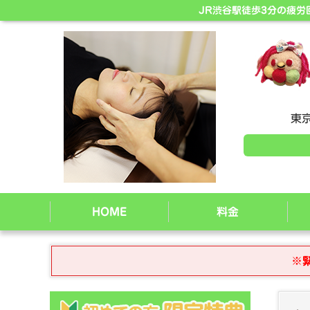
JR渋谷駅徒歩3分の疲
東京
HOME
料金
※