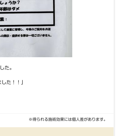
した。
ました！！」
※得られる施術効果には個人差があります。