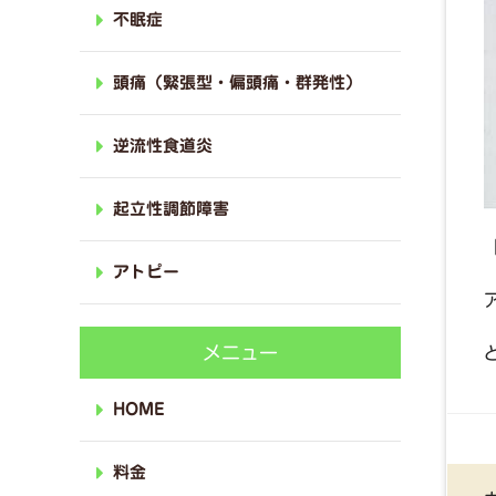
不眠症
頭痛（緊張型・偏頭痛・群発性）
逆流性食道炎
起立性調節障害
アトピー
メニュー
HOME
料金