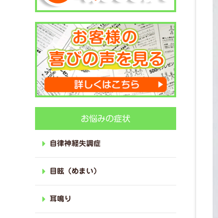
お悩みの症状
自律神経失調症
目眩（めまい）
耳鳴り