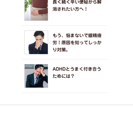
長く続く辛い便秘から解
消されたい方へ！
もう、悩まないで眼精疲
労！原因を知ってしっか
り対策。
ADHDとうまく付き合う
ためには？