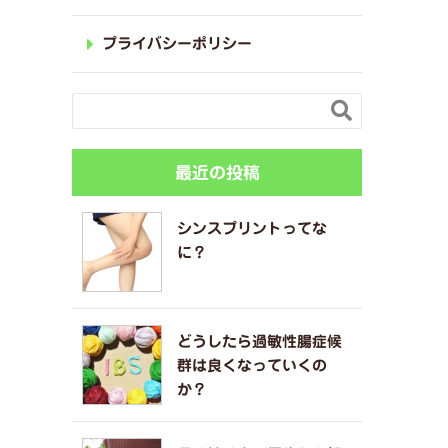
プライバシーポリシー

最近の投稿
シンスプリントってな
に？
どうしたら過敏性腸症候
群は良くなっていくの
か？