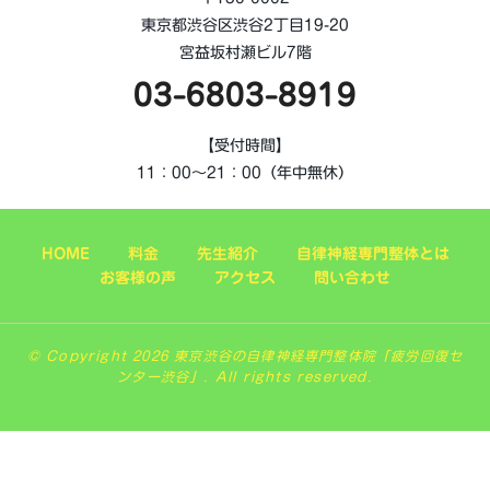
東京都渋谷区渋谷2丁目19-20
宮益坂村瀬ビル7階
03-6803-8919
【受付時間】
11：00～21：00（年中無休）
HOME
料金
先生紹介
自律神経専門整体とは
お客様の声
アクセス
問い合わせ
© Copyright 2026 東京渋谷の自律神経専門整体院「疲労回復セ
ンター渋谷」. All rights reserved.