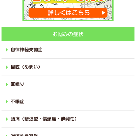
お悩みの症状
自律神経失調症
目眩（めまい）
耳鳴り
不眠症
頭痛（緊張型・偏頭痛・群発性）