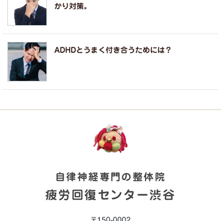
かり対策。
ADHDとうまく付き合うためには？
自律神経専門の整体院
疲労回復センター渋谷
〒150-0002