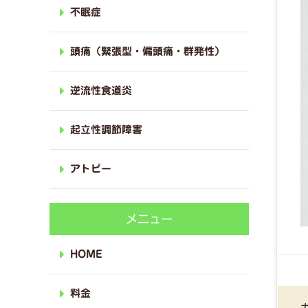
不眠症
頭痛（緊張型・偏頭痛・群発性）
逆流性食道炎
起立性調節障害
アトピー
メニュー
HOME
料金