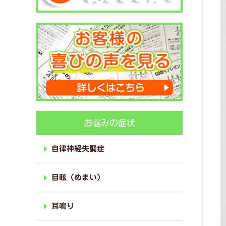
お悩みの症状
自律神経失調症
目眩（めまい）
耳鳴り