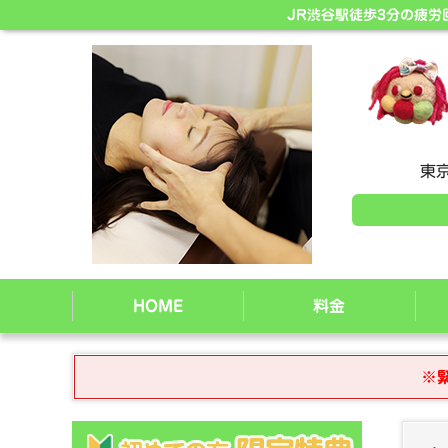
JR渋谷駅徒歩3分の疲
東京
HOME
料金
※