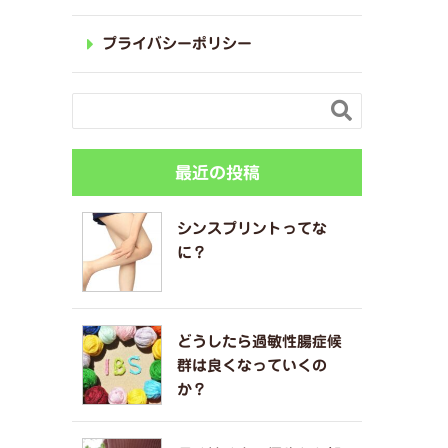
プライバシーポリシー

最近の投稿
シンスプリントってな
に？
どうしたら過敏性腸症候
群は良くなっていくの
か？