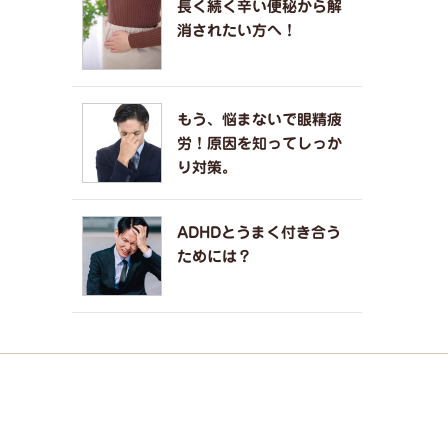
長く続く辛い便秘から解
消されたい方へ！
もう、悩まないで眼精疲
労！原因を知ってしっか
り対策。
ADHDとうまく付き合う
ためには？