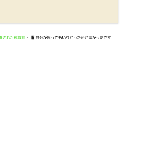
善された体験談
/
自分が思ってもいなかった所が悪かったです