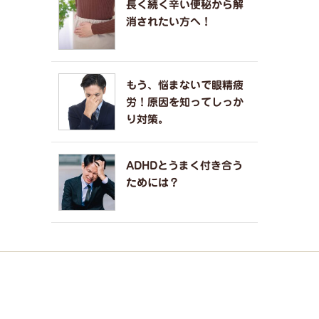
長く続く辛い便秘から解
消されたい方へ！
もう、悩まないで眼精疲
労！原因を知ってしっか
り対策。
ADHDとうまく付き合う
ためには？