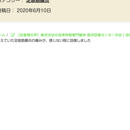
カテゴリー：
足底筋膜炎
投稿日：
2020年6月10日
ーム
/
【お客様の声】東京渋谷の自律神経専門整体 疲労回復センター渋谷｜改
らえていた足底筋膜炎の痛みが、感じない程に回復しました