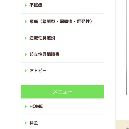
不眠症
頭痛（緊張型・偏頭痛・群発性）
逆流性食道炎
起立性調節障害
アトピー
メニュー
HOME
料金