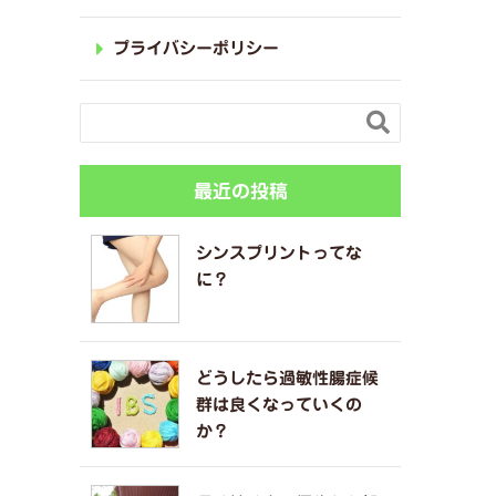
プライバシーポリシー

最近の投稿
シンスプリントってな
に？
どうしたら過敏性腸症候
群は良くなっていくの
か？