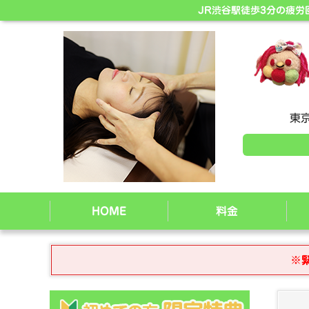
JR渋谷駅徒歩3分の疲
東京
HOME
料金
※