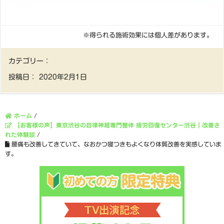
※得られる施術効果には個人差があります。
カテゴリー：
投稿日：
2020年2月1日
ホーム
/
【お客様の声】東京渋谷の自律神経専門整体 疲労回復センター渋谷｜改善さ
れた体験談
/
腰痛も改善してきていて、なおかつ寝つきもよくなり体質改善を実感していま
す。