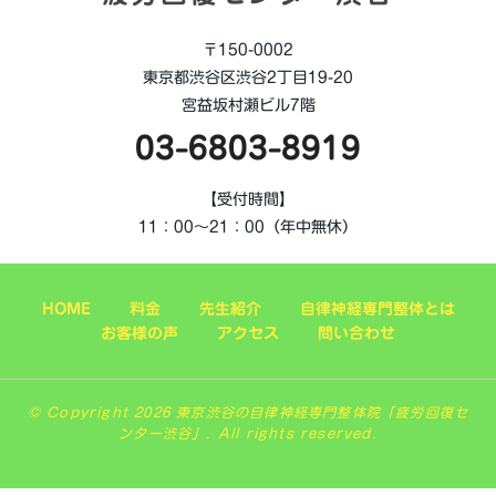
〒150-0002
東京都渋谷区渋谷2丁目19-20
宮益坂村瀬ビル7階
03-6803-8919
【受付時間】
11：00～21：00（年中無休）
HOME
料金
先生紹介
自律神経専門整体とは
お客様の声
アクセス
問い合わせ
© Copyright 2026 東京渋谷の自律神経専門整体院「疲労回復セ
ンター渋谷」. All rights reserved.