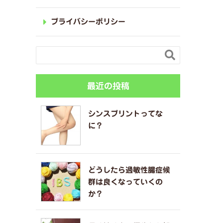
プライバシーポリシー

最近の投稿
シンスプリントってな
に？
どうしたら過敏性腸症候
群は良くなっていくの
か？