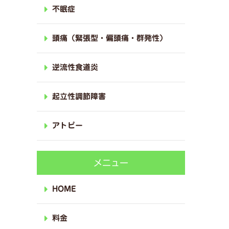
不眠症
頭痛（緊張型・偏頭痛・群発性）
逆流性食道炎
起立性調節障害
アトピー
メニュー
HOME
料金