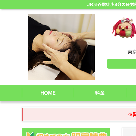
JR渋谷駅徒歩3分の疲
東京
HOME
料金
※