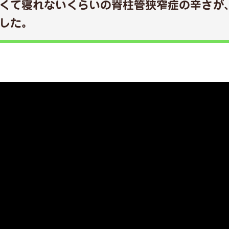
くて寝れないくらいの脊柱管狭窄症の辛さが
した。