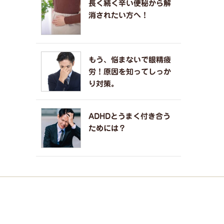
長く続く辛い便秘から解
消されたい方へ！
もう、悩まないで眼精疲
労！原因を知ってしっか
り対策。
ADHDとうまく付き合う
ためには？