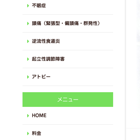
不眠症
頭痛（緊張型・偏頭痛・群発性）
逆流性食道炎
起立性調節障害
アトピー
メニュー
HOME
料金