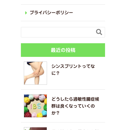
プライバシーポリシー

最近の投稿
シンスプリントってな
に？
どうしたら過敏性腸症候
群は良くなっていくの
か？