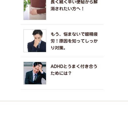
長く続く辛い便秘から解
消されたい方へ！
もう、悩まないで眼精疲
労！原因を知ってしっか
り対策。
ADHDとうまく付き合う
ためには？