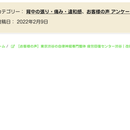
カテゴリー：
背中の張り・痛み・違和感
、
お客様の声 アンケー
投稿日：
2022年2月9日
ーム
/
【お客様の声】東京渋谷の自律神経専門整体 疲労回復センター渋谷｜改