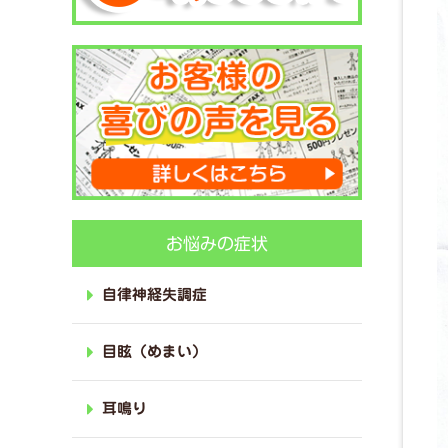
お悩みの症状
自律神経失調症
目眩（めまい）
耳鳴り