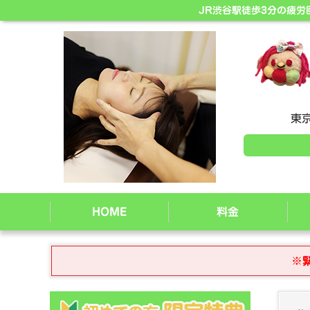
JR渋谷駅徒歩3分の疲
東京
HOME
料金
※