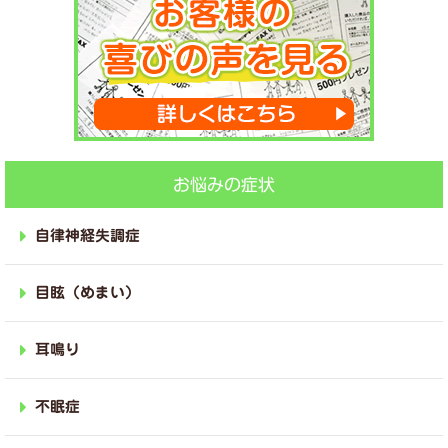
お悩みの症状
自律神経失調症
目眩（めまい）
耳鳴り
不眠症