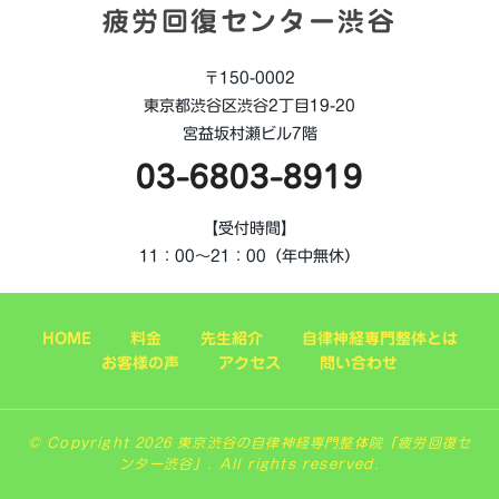
疲労回復センター渋谷
〒150-0002
東京都渋谷区渋谷2丁目19-20
宮益坂村瀬ビル7階
03-6803-8919
【受付時間】
11：00～21：00（年中無休）
HOME
料金
先生紹介
自律神経専門整体とは
お客様の声
アクセス
問い合わせ
© Copyright 2026 東京渋谷の自律神経専門整体院「疲労回復セ
ンター渋谷」. All rights reserved.