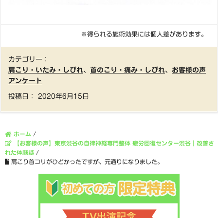
※得られる施術効果には個人差があります。
カテゴリー：
肩こり・いたみ・しびれ
、
首のこり・痛み・しびれ
、
お客様の声
アンケート
投稿日：
2020年6月15日
ホーム
/
【お客様の声】東京渋谷の自律神経専門整体 疲労回復センター渋谷｜改善さ
れた体験談
/
肩こり首コリがひどかったですが、元通りになりました。