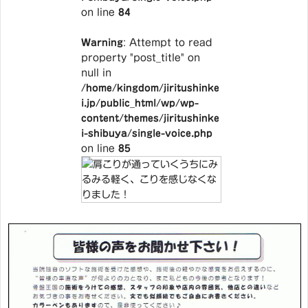
on line
84
Warning
: Attempt to read
property "post_title" on
null in
/home/kingdom/jiritushinke
i.jp/public_html/wp/wp-
content/themes/jiritushinke
i-shibuya/single-voice.php
on line
85