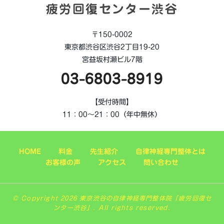
疲労回復センター渋谷
〒150-0002
東京都渋谷区渋谷2丁目19-20
宮益坂村瀬ビル7階
03-6803-8919
【受付時間】
11：00～21：00（年中無休）
HOME
料金
先生紹介
自律神経専門整体とは
お客様の声
アクセス
問い合わせ
© Copyright 2026 東京渋谷の自律神経専門整体院「疲労回復セ
ンター渋谷」. All rights reserved.