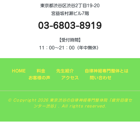
東京都渋谷区渋谷2丁目19-20
宮益坂村瀬ビル7階
03-6803-8919
【受付時間】
11：00～21：00（年中無休）
HOME
料金
先生紹介
自律神経専門整体とは
お客様の声
アクセス
問い合わせ
© Copyright 2026 東京渋谷の自律神経専門整体院「疲労回復セ
ンター渋谷」. All rights reserved.