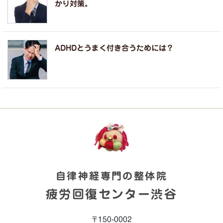
かり対策。
ADHDとうまく付き合うためには？
自律神経専門の整体院
疲労回復センター渋谷
〒150-0002