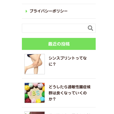
プライバシーポリシー

最近の投稿
シンスプリントってな
に？
どうしたら過敏性腸症候
群は良くなっていくの
か？