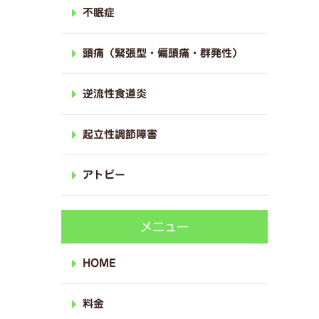
不眠症
頭痛（緊張型・偏頭痛・群発性）
逆流性食道炎
起立性調節障害
アトピー
メニュー
HOME
料金