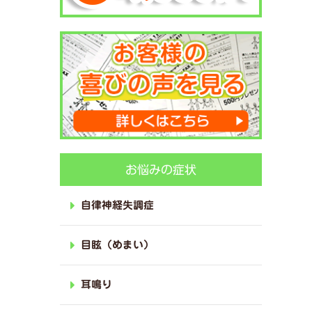
お悩みの症状
自律神経失調症
目眩（めまい）
耳鳴り