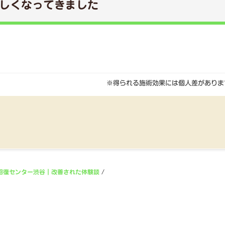
しくなってきました
※得られる施術効果には個人差がありま
回復センター渋谷｜改善された体験談
/