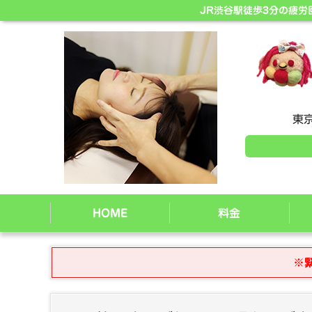
JR渋谷駅徒歩3分の疲
東京
HOME
料金
※