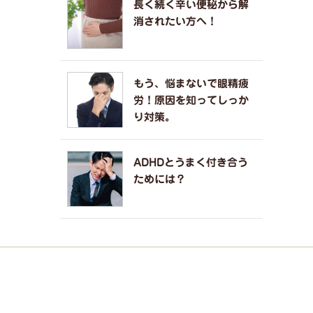
長く続く辛い便秘から解
消されたい方へ！
もう、悩まないで眼精疲
労！原因を知ってしっか
り対策。
ADHDとうまく付き合う
ためには？