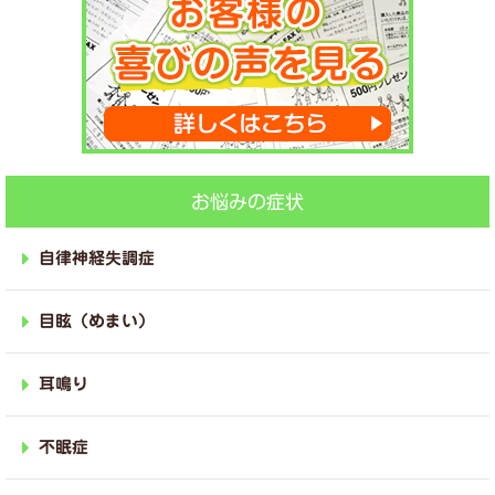
お悩みの症状
自律神経失調症
目眩（めまい）
耳鳴り
不眠症