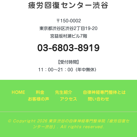
疲労回復センター渋谷
〒150-0002
東京都渋谷区渋谷2丁目19-20
宮益坂村瀬ビル7階
03-6803-8919
【受付時間】
11：00～21：00（年中無休）
HOME
料金
先生紹介
自律神経専門整体とは
お客様の声
アクセス
問い合わせ
© Copyright 2026 東京渋谷の自律神経専門整体院「疲労回復セ
ンター渋谷」. All rights reserved.