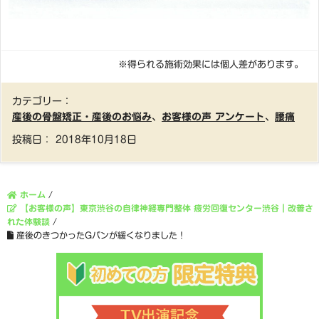
※得られる施術効果には個人差があります。
カテゴリー：
産後の骨盤矯正・産後のお悩み
、
お客様の声 アンケート
、
腰痛
投稿日：
2018年10月18日
ホーム
/
【お客様の声】東京渋谷の自律神経専門整体 疲労回復センター渋谷｜改善さ
れた体験談
/
産後のきつかったGパンが緩くなりました！