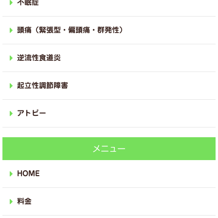
不眠症
頭痛（緊張型・偏頭痛・群発性）
逆流性食道炎
起立性調節障害
アトピー
メニュー
HOME
料金