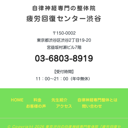
自律神経専門の整体院
疲労回復センター渋谷
〒150-0002
東京都渋谷区渋谷2丁目19-20
宮益坂村瀬ビル7階
03-6803-8919
【受付時間】
11：00～21：00（年中無休）
HOME
料金
先生紹介
自律神経専門整体とは
お客様の声
アクセス
問い合わせ
© Copyright 2026 東京渋谷の自律神経専門整体院「疲労回復セ