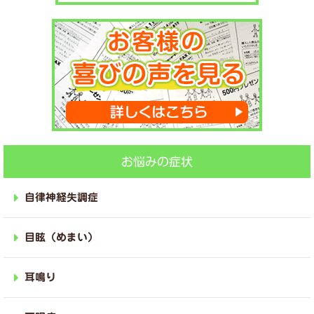
お悩みの症状
自律神経失調症
目眩（めまい）
耳鳴り