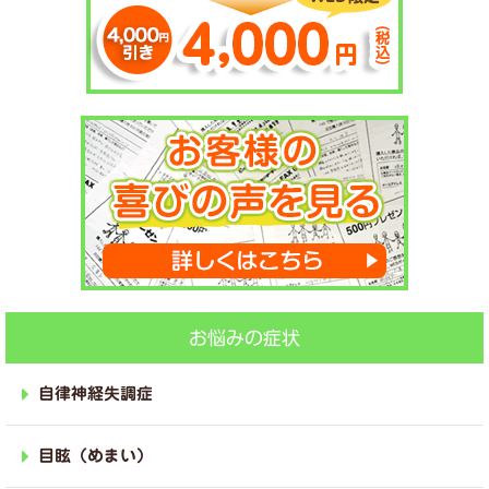
お悩みの症状
自律神経失調症
目眩（めまい）