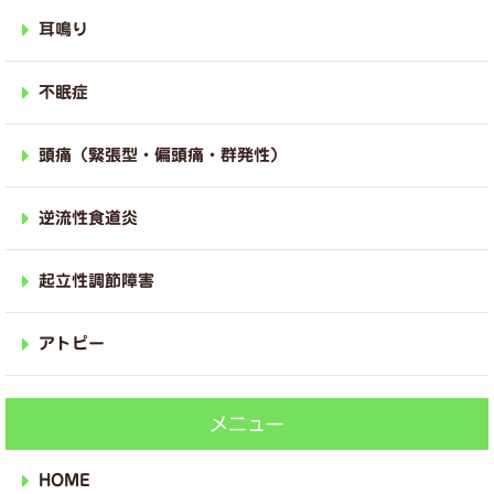
耳鳴り
不眠症
頭痛（緊張型・偏頭痛・群発性）
逆流性食道炎
起立性調節障害
アトピー
メニュー
HOME