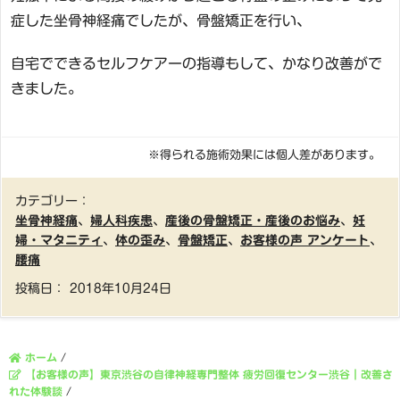
症した坐骨神経痛でしたが、骨盤矯正を行い、
自宅でできるセルフケアーの指導もして、かなり改善がで
きました。
※得られる施術効果には個人差があります。
カテゴリー：
坐骨神経痛
、
婦人科疾患
、
産後の骨盤矯正・産後のお悩み
、
妊
婦・マタニティ
、
体の歪み
、
骨盤矯正
、
お客様の声 アンケート
、
腰痛
投稿日：
2018年10月24日
ホーム
/
【お客様の声】東京渋谷の自律神経専門整体 疲労回復センター渋谷｜改善さ
れた体験談
/