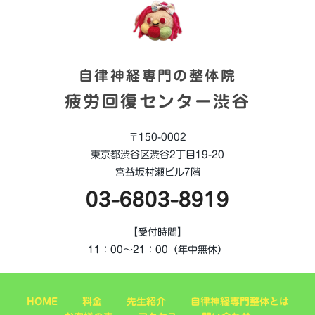
自律神経専門の整体院
疲労回復センター渋谷
〒150-0002
東京都渋谷区渋谷2丁目19-20
宮益坂村瀬ビル7階
03-6803-8919
【受付時間】
11：00～21：00（年中無休）
HOME
料金
先生紹介
自律神経専門整体とは