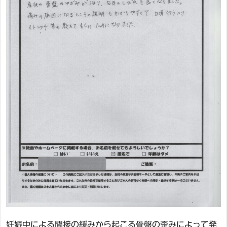
妊娠中による間接の緩みから起こる骨盤の歪みによって発