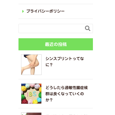
プライバシーポリシー

最近の投稿
シンスプリントってな
に？
どうしたら過敏性腸症候
群は良くなっていくの
か？