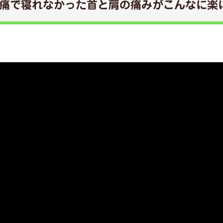
痛で寝れなかった首と肩の痛みがこんなに楽