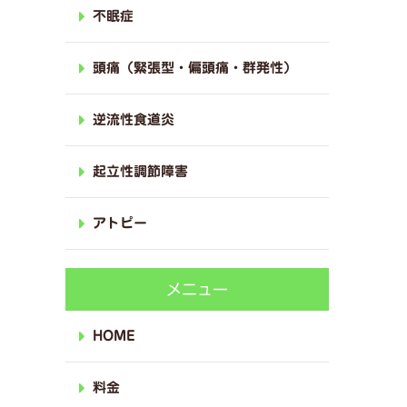
不眠症
頭痛（緊張型・偏頭痛・群発性）
逆流性食道炎
起立性調節障害
アトピー
メニュー
HOME
料金