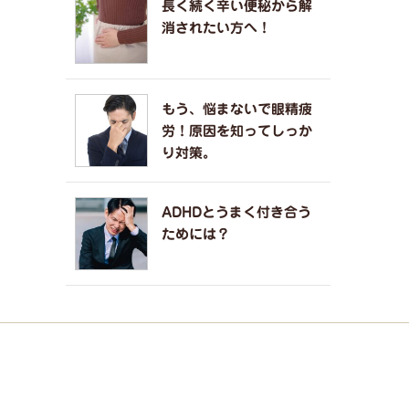
長く続く辛い便秘から解
消されたい方へ！
もう、悩まないで眼精疲
労！原因を知ってしっか
り対策。
ADHDとうまく付き合う
ためには？