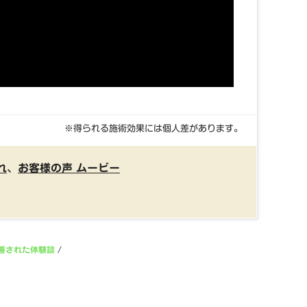
※得られる施術効果には個人差があります。
れ
、
お客様の声 ムービー
善された体験談
/