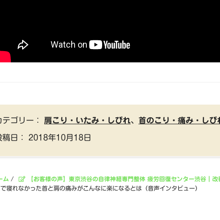
カテゴリー：
肩こり・いたみ・しびれ
、
首のこり・痛み・しび
投稿日：
2018年10月18日
ーム
/
【お客様の声】東京渋谷の自律神経専門整体 疲労回復センター渋谷｜改
痛で寝れなかった首と肩の痛みがこんなに楽になるとは（音声インタビュー）