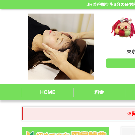
JR渋谷駅徒歩3分の疲
東京
HOME
料金
※