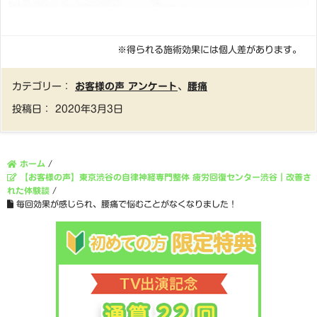
※得られる施術効果には個人差があります。
カテゴリー：
お客様の声 アンケート
、
腰痛
投稿日：
2020年3月3日
ホーム
/
【お客様の声】東京渋谷の自律神経専門整体 疲労回復センター渋谷｜改善さ
れた体験談
/
毎回効果が感じられ、腰痛で悩むことがなくなりました！