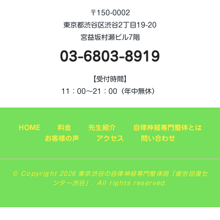
〒150-0002
東京都渋谷区渋谷2丁目19-20
宮益坂村瀬ビル7階
03-6803-8919
【受付時間】
11：00～21：00（年中無休）
HOME
料金
先生紹介
自律神経専門整体とは
お客様の声
アクセス
問い合わせ
© Copyright 2026 東京渋谷の自律神経専門整体院「疲労回復セ
ンター渋谷」. All rights reserved.