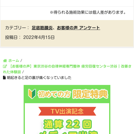
※得られる施術効果には個人差があります。
カテゴリー：
足底筋膜炎
、
お客様の声 アンケート
投稿日：
2022年4月15日
ホーム
/
【お客様の声】東京渋谷の自律神経専門整体 疲労回復センター渋谷｜改善さ
れた体験談
/
朝起きると足の裏が痛くなっていました