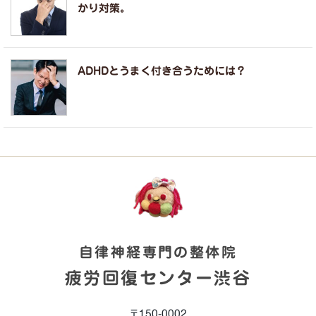
かり対策。
ADHDとうまく付き合うためには？
自律神経専門の整体院
疲労回復センター渋谷
〒150-0002