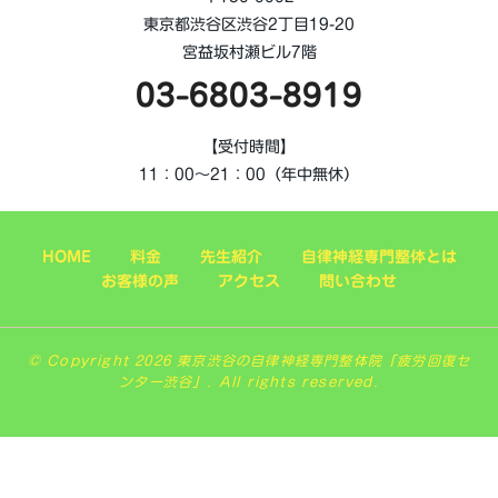
東京都渋谷区渋谷2丁目19-20
宮益坂村瀬ビル7階
03-6803-8919
【受付時間】
11：00～21：00（年中無休）
HOME
料金
先生紹介
自律神経専門整体とは
お客様の声
アクセス
問い合わせ
© Copyright 2026 東京渋谷の自律神経専門整体院「疲労回復セ
ンター渋谷」. All rights reserved.