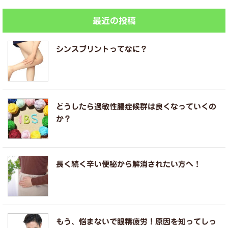
最近の投稿
シンスプリントってなに？
どうしたら過敏性腸症候群は良くなっていくの
か？
長く続く辛い便秘から解消されたい方へ！
もう、悩まないで眼精疲労！原因を知ってしっ