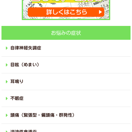
お悩みの症状
自律神経失調症
目眩（めまい）
耳鳴り
不眠症
頭痛（緊張型・偏頭痛・群発性）
逆流性食道炎