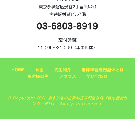
東京都渋谷区渋谷2丁目19-20
宮益坂村瀬ビル7階
03-6803-8919
【受付時間】
11：00～21：00（年中無休）
HOME
料金
先生紹介
自律神経専門整体とは
お客様の声
アクセス
問い合わせ
© Copyright 2026 東京渋谷の自律神経専門整体院「疲労回復セ
ンター渋谷」. All rights reserved.