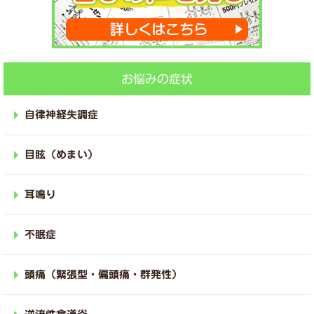
お悩みの症状
自律神経失調症
目眩（めまい）
耳鳴り
不眠症
頭痛（緊張型・偏頭痛・群発性）