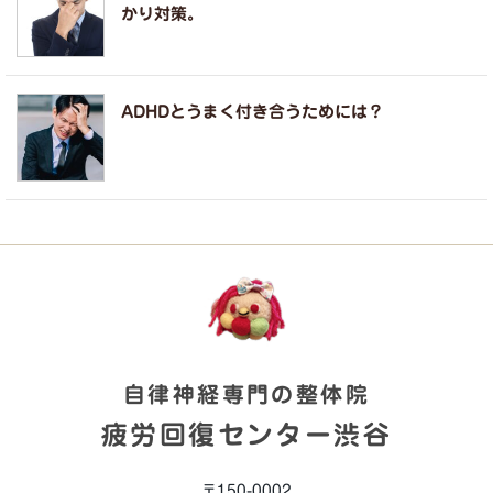
かり対策。
ADHDとうまく付き合うためには？
自律神経専門の整体院
疲労回復センター渋谷
〒150-0002