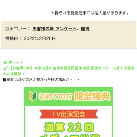
※得られる施術効果には個人差があります。
カテゴリー：
お客様の声 アンケート
、
腰痛
投稿日：
2022年2月26日
ホーム
/
【お客様の声】東京渋谷の自律神経専門整体 疲労回復センター渋谷｜改善さ
れた体験談
/
最初は歩くのさえ辛かった腰の痛みが・・・