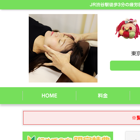
JR渋谷駅徒歩3分の疲
東京
HOME
料金
※