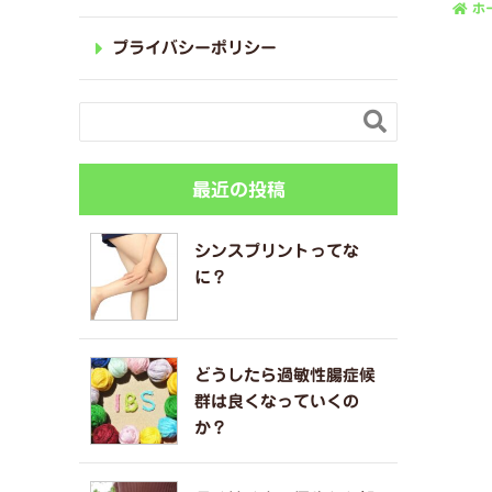
ホ
プライバシーポリシー

最近の投稿
シンスプリントってな
に？
どうしたら過敏性腸症候
群は良くなっていくの
か？