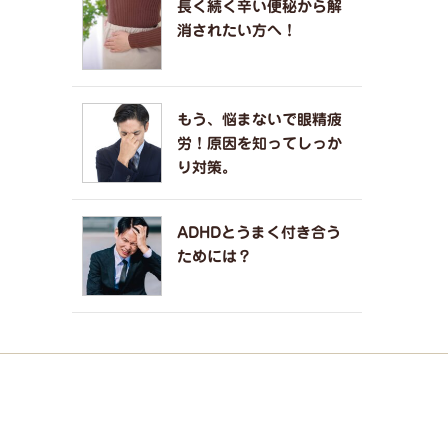
長く続く辛い便秘から解
消されたい方へ！
もう、悩まないで眼精疲
労！原因を知ってしっか
り対策。
ADHDとうまく付き合う
ためには？