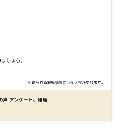
りましょう。
※得られる施術効果には個人差があります。
の声 アンケート
、
腰痛