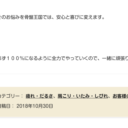
そのお悩みを骨盤王国では、安心と喜びに変えます。
必ず１００％になるように全力でやっていくので、一緒に頑張
カテゴリー：
疲れ・だるさ
、
肩こり・いたみ・しびれ
、
お客様
投稿日：
2018年10月30日