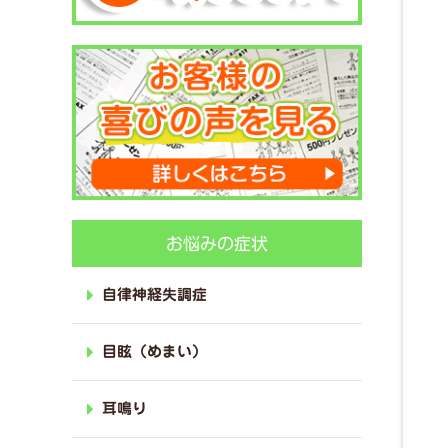
お悩みの症状
自律神経失調症
目眩（めまい）
耳鳴り