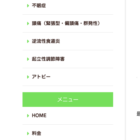
不眠症
頭痛（緊張型・偏頭痛・群発性）
逆流性食道炎
起立性調節障害
アトピー
メニュー
HOME
料金