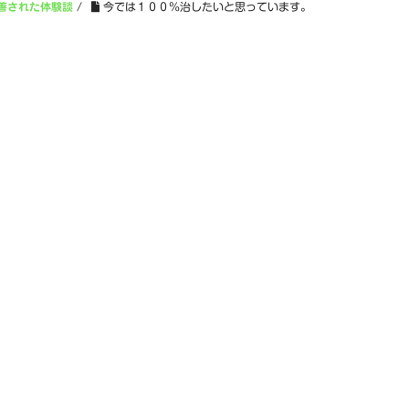
善された体験談
/
今では１００％治したいと思っています。