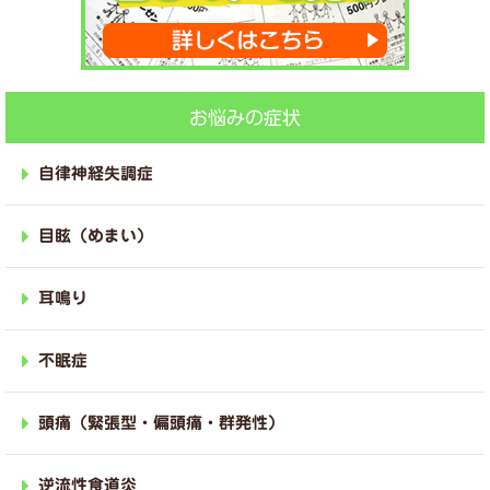
お悩みの症状
自律神経失調症
目眩（めまい）
耳鳴り
不眠症
頭痛（緊張型・偏頭痛・群発性）
逆流性食道炎