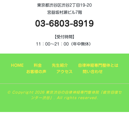
東京都渋谷区渋谷2丁目19-20
宮益坂村瀬ビル7階
03-6803-8919
【受付時間】
11：00～21：00（年中無休）
HOME
料金
先生紹介
自律神経専門整体とは
お客様の声
アクセス
問い合わせ
© Copyright 2026 東京渋谷の自律神経専門整体院「疲労回復セ
ンター渋谷」. All rights reserved.