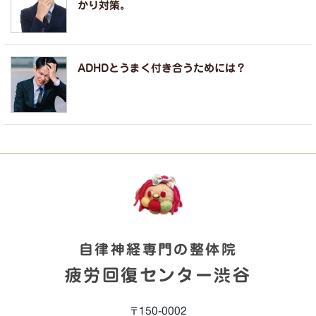
かり対策。
ADHDとうまく付き合うためには？
自律神経専門の整体院
疲労回復センター渋谷
〒150-0002