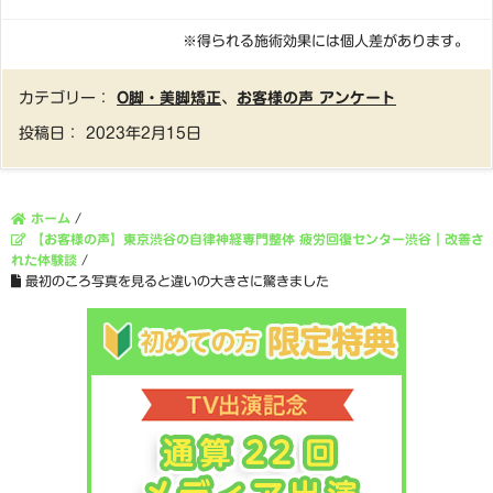
※得られる施術効果には個人差があります。
カテゴリー：
O脚・美脚矯正
、
お客様の声 アンケート
投稿日：
2023年2月15日
ホーム
/
【お客様の声】東京渋谷の自律神経専門整体 疲労回復センター渋谷｜改善さ
れた体験談
/
最初のころ写真を見ると違いの大きさに驚きました