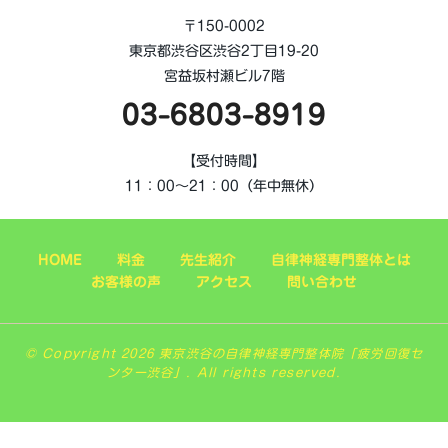
〒150-0002
東京都渋谷区渋谷2丁目19-20
宮益坂村瀬ビル7階
03-6803-8919
【受付時間】
11：00～21：00（年中無休）
HOME
料金
先生紹介
自律神経専門整体とは
お客様の声
アクセス
問い合わせ
© Copyright 2026 東京渋谷の自律神経専門整体院「疲労回復セ
ンター渋谷」. All rights reserved.