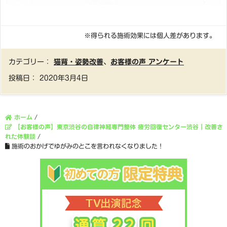
※得られる施術効果には個人差があります。
カテゴリー：
猫背・姿勢改善
、
お客様の声 アンケート
投稿日：
2020年3月4日
ホーム
/
【お客様の声】東京渋谷の自律神経専門整体 疲労回復センター渋谷｜改善さ
れた体験談
/
施術のおかげでゆがみのとこを言われなくなりました！