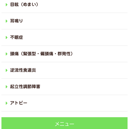
目眩（めまい）
耳鳴り
不眠症
頭痛（緊張型・偏頭痛・群発性）
逆流性食道炎
起立性調節障害
アトピー
メニュー