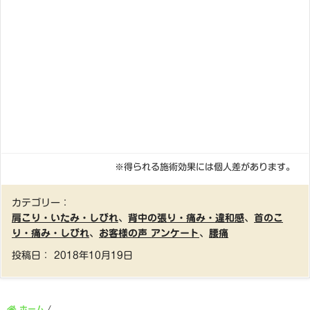
※得られる施術効果には個人差があります。
カテゴリー：
肩こり・いたみ・しびれ
、
背中の張り・痛み・違和感
、
首のこ
り・痛み・しびれ
、
お客様の声 アンケート
、
腰痛
投稿日：
2018年10月19日
ホーム
/