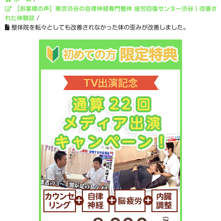
【お客様の声】東京渋谷の自律神経専門整体 疲労回復センター渋谷｜改善さ
れた体験談
/
整体院を転々としても改善されなかった体の歪みが改善しました。