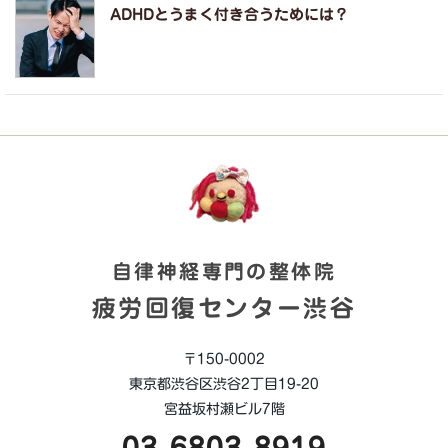
ADHDとうまく付き合うためには？
自律神経専門の整体院
疲労回復センター渋谷
〒150-0002
東京都渋谷区渋谷2丁目19-20
宮益坂村瀬ビル7階
03-6803-8919