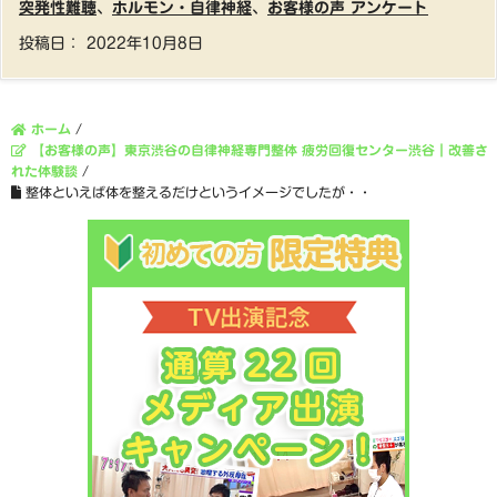
突発性難聴
、
ホルモン・自律神経
、
お客様の声 アンケート
投稿日：
2022年10月8日
ホーム
/
【お客様の声】東京渋谷の自律神経専門整体 疲労回復センター渋谷｜改善さ
れた体験談
/
整体といえば体を整えるだけというイメージでしたが・・