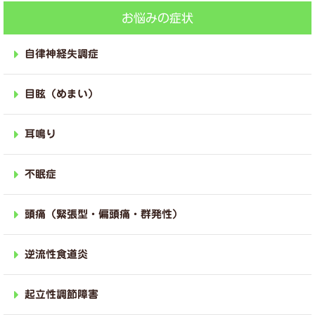
お悩みの症状
自律神経失調症
目眩（めまい）
耳鳴り
不眠症
頭痛（緊張型・偏頭痛・群発性）
逆流性食道炎
起立性調節障害