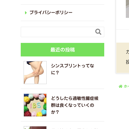
プライバシーポリシー

最近の投稿
シンスプリントってな
に？
ホ
どうしたら過敏性腸症候
群は良くなっていくの
か？