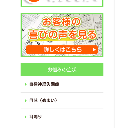
お悩みの症状
自律神経失調症
目眩（めまい）
耳鳴り