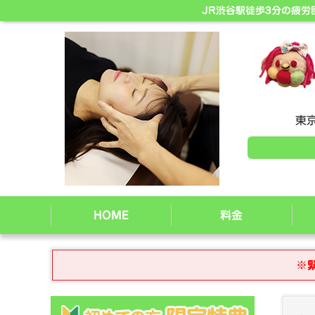
JR渋谷駅徒歩3分の疲
東京
HOME
料金
※