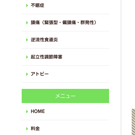
不眠症
頭痛（緊張型・偏頭痛・群発性）
逆流性食道炎
起立性調節障害
アトピー
メニュー
HOME
料金