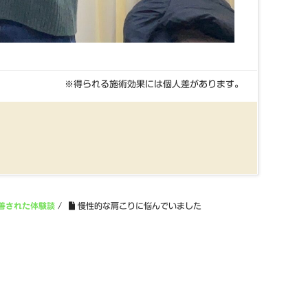
※得られる施術効果には個人差があります。
善された体験談
/
慢性的な肩こりに悩んでいました