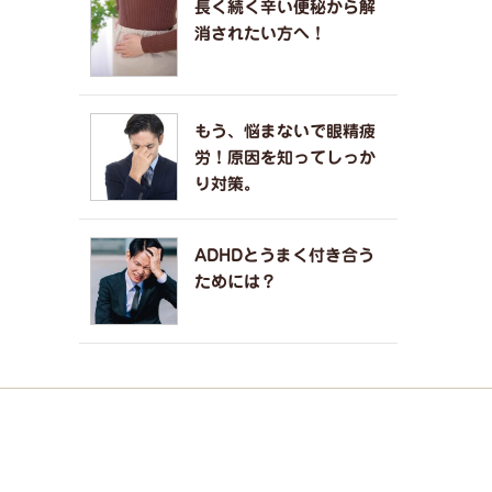
長く続く辛い便秘から解
消されたい方へ！
もう、悩まないで眼精疲
労！原因を知ってしっか
り対策。
ADHDとうまく付き合う
ためには？