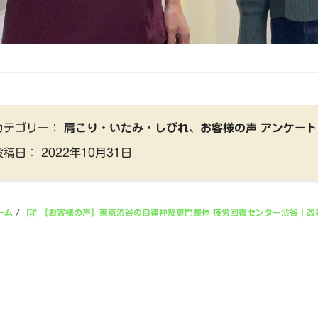
カテゴリー：
肩こり・いたみ・しびれ
、
お客様の声 アンケート
投稿日：
2022年10月31日
ーム
/
【お客様の声】東京渋谷の自律神経専門整体 疲労回復センター渋谷｜改