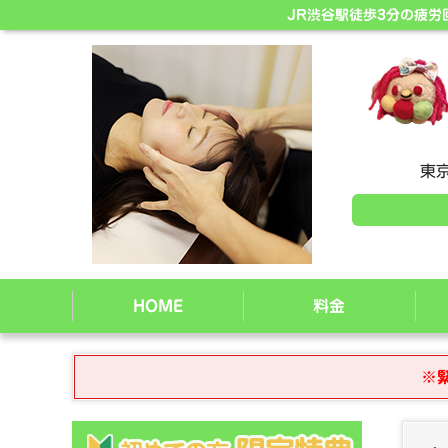
JR渋谷駅徒歩3分の疲
東京
HOME
料金
※