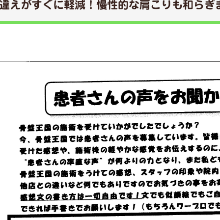
違えがすぐに軽減！慢性的な肩こりも和らぎ