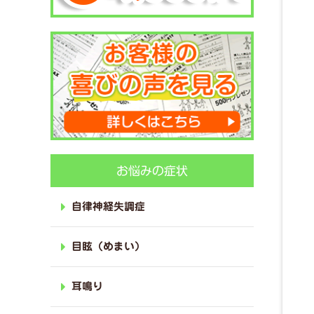
お悩みの症状
自律神経失調症
目眩（めまい）
耳鳴り