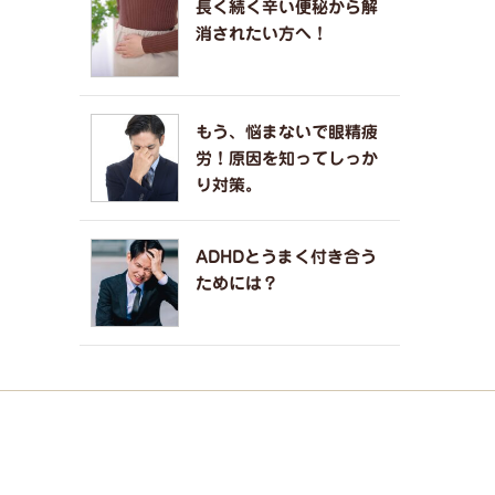
長く続く辛い便秘から解
消されたい方へ！
もう、悩まないで眼精疲
労！原因を知ってしっか
り対策。
ADHDとうまく付き合う
ためには？