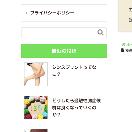
プライバシーポリシー

ホ
最近の投稿
寝
シンスプリントってな
に？
どうしたら過敏性腸症候
群は良くなっていくの
か？