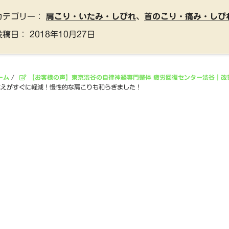
カテゴリー：
肩こり・いたみ・しびれ
、
首のこり・痛み・しび
投稿日：
2018年10月27日
ーム
/
【お客様の声】東京渋谷の自律神経専門整体 疲労回復センター渋谷｜改
違えがすぐに軽減！慢性的な肩こりも和らぎました！