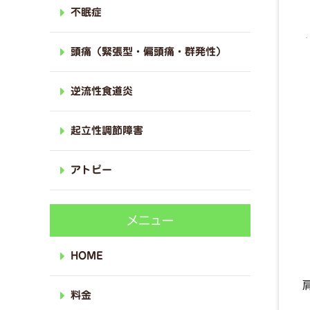
不眠症
頭痛（緊張型・偏頭痛・群発性）
逆流性食道炎
起立性調節障害
アトピー
メニュー
HOME
料金