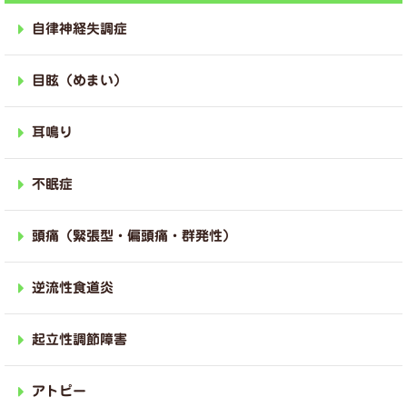
自律神経失調症
目眩（めまい）
耳鳴り
不眠症
頭痛（緊張型・偏頭痛・群発性）
逆流性食道炎
起立性調節障害
アトピー