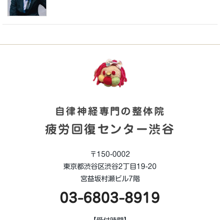
自律神経専門の整体院
疲労回復センター渋谷
〒150-0002
東京都渋谷区渋谷2丁目19-20
宮益坂村瀬ビル7階
03-6803-8919