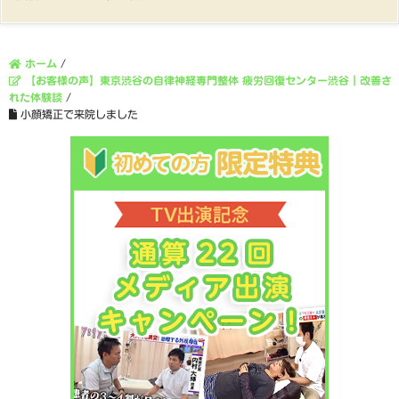
ホーム
/
【お客様の声】東京渋谷の自律神経専門整体 疲労回復センター渋谷｜改善さ
れた体験談
/
小顔矯正で来院しました