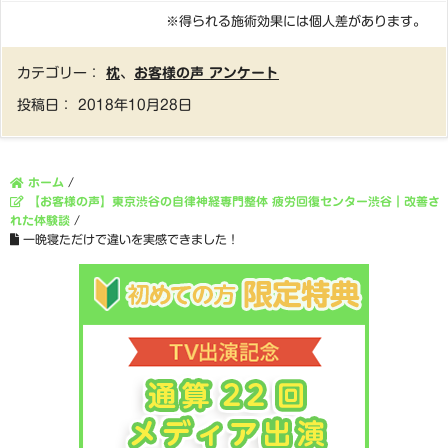
※得られる施術効果には個人差があります。
カテゴリー：
枕
、
お客様の声 アンケート
投稿日：
2018年10月28日
ホーム
/
【お客様の声】東京渋谷の自律神経専門整体 疲労回復センター渋谷｜改善さ
れた体験談
/
一晩寝ただけで違いを実感できました！