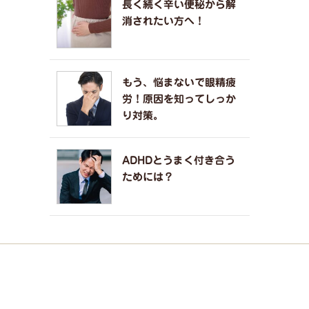
長く続く辛い便秘から解
消されたい方へ！
もう、悩まないで眼精疲
労！原因を知ってしっか
り対策。
ADHDとうまく付き合う
ためには？