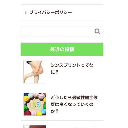
プライバシーポリシー

最近の投稿
シンスプリントってな
に？
どうしたら過敏性腸症候
群は良くなっていくの
か？