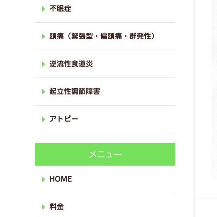
不眠症
頭痛（緊張型・偏頭痛・群発性）
逆流性食道炎
起立性調節障害
アトピー
メニュー
HOME
料金