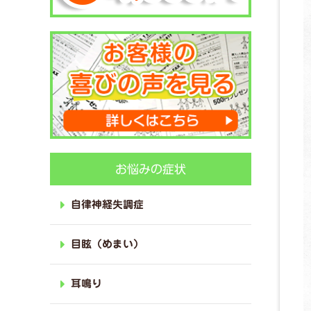
お悩みの症状
自律神経失調症
目眩（めまい）
耳鳴り