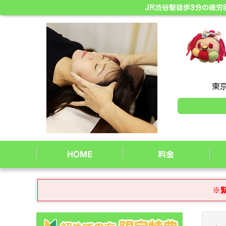
JR渋谷駅徒歩3分の疲
東京
HOME
料金
※